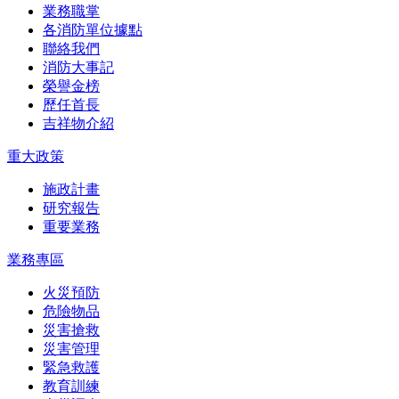
業務職掌
各消防單位據點
聯絡我們
消防大事記
榮譽金榜
歷任首長
吉祥物介紹
重大政策
施政計畫
研究報告
重要業務
業務專區
火災預防
危險物品
災害搶救
災害管理
緊急救護
教育訓練