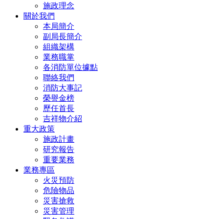
施政理念
關於我們
本局簡介
副局長簡介
組織架構
業務職掌
各消防單位據點
聯絡我們
消防大事記
榮譽金榜
歷任首長
吉祥物介紹
重大政策
施政計畫
研究報告
重要業務
業務專區
火災預防
危險物品
災害搶救
災害管理