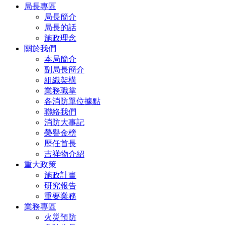
局長專區
局長簡介
局長的話
施政理念
關於我們
本局簡介
副局長簡介
組織架構
業務職掌
各消防單位據點
聯絡我們
消防大事記
榮譽金榜
歷任首長
吉祥物介紹
重大政策
施政計畫
研究報告
重要業務
業務專區
火災預防