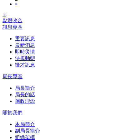
»
:::
點選收合
訊息專區
重要訊息
最新消息
即時災情
法規動態
徵才訊息
局長專區
局長簡介
局長的話
施政理念
關於我們
本局簡介
副局長簡介
組織架構