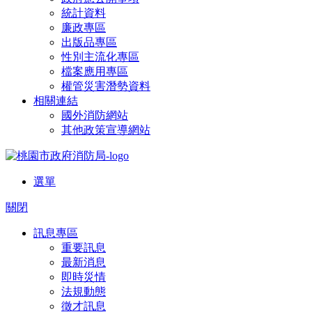
統計資料
廉政專區
出版品專區
性別主流化專區
檔案應用專區
權管災害潛勢資料
相關連結
國外消防網站
其他政策宣導網站
選單
關閉
訊息專區
重要訊息
最新消息
即時災情
法規動態
徵才訊息