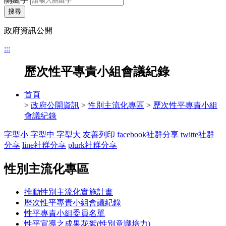
搜尋
政府資訊公開
:::
歷次性平專責小組會議紀錄
首頁
>
政府公開資訊
>
性別主流化專區
>
歷次性平專責小組
會議紀錄
字型小
字型中
字型大
友善列印
facebook社群分享
twitte社群
分享
line社群分享
plurk社群分享
性別主流化專區
推動性別主流化實施計畫
歷次性平專責小組會議紀錄
性平專責小組委員名單
性平宣導之成果花絮(性別意識培力)