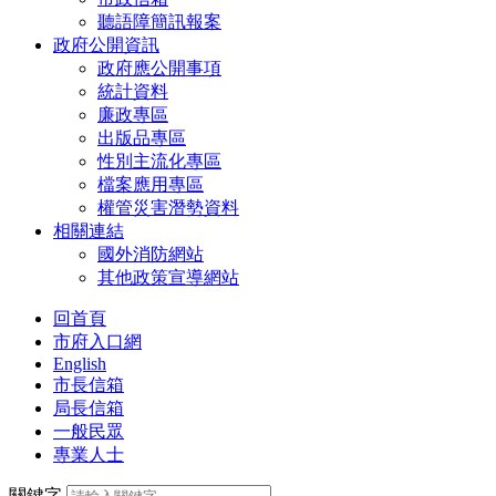
聽語障簡訊報案
政府公開資訊
政府應公開事項
統計資料
廉政專區
出版品專區
性別主流化專區
檔案應用專區
權管災害潛勢資料
相關連結
國外消防網站
其他政策宣導網站
回首頁
市府入口網
English
市長信箱
局長信箱
一般民眾
專業人士
關鍵字