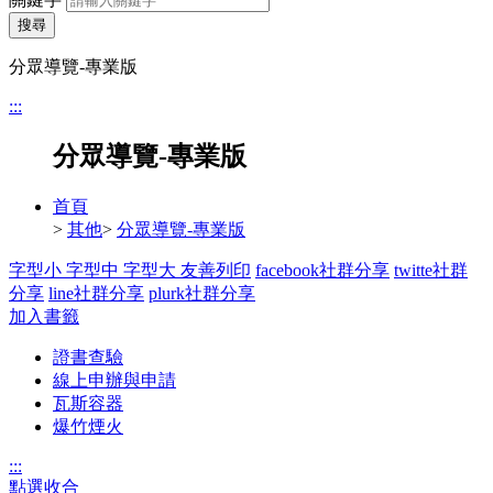
搜尋
分眾導覽-專業版
:::
分眾導覽-專業版
首頁
>
其他
>
分眾導覽-專業版
字型小
字型中
字型大
友善列印
facebook社群分享
twitte社群
分享
line社群分享
plurk社群分享
加入書籤
證書查驗
線上申辦與申請
瓦斯容器
爆竹煙火
:::
點選收合