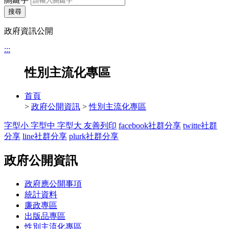
搜尋
政府資訊公開
:::
性別主流化專區
首頁
>
政府公開資訊
>
性別主流化專區
字型小
字型中
字型大
友善列印
facebook社群分享
twitte社群
分享
line社群分享
plurk社群分享
政府公開資訊
政府應公開事項
統計資料
廉政專區
出版品專區
性別主流化專區