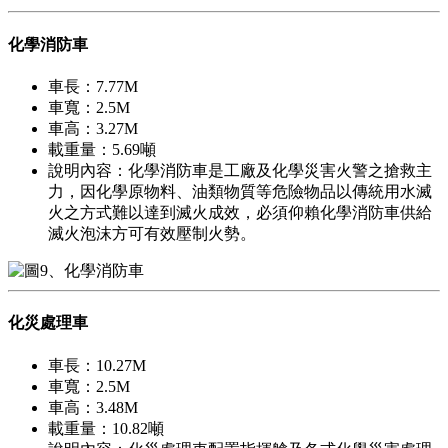
化學消防車
車長：7.77M
車寬：2.5M
車高：3.27M
載重量：5.69噸
說明內容：化學消防車是工廠及化學災害火警之搶救主
力，因化學原物料、油類物質等危險物品以傳統用水滅
火之方式難以達到滅火成效，必須仰賴化學消防車供給
滅火泡沫方可有效壓制火勢。
化災處理車
車長：10.27M
車寬：2.5M
車高：3.48M
載重量：10.82噸