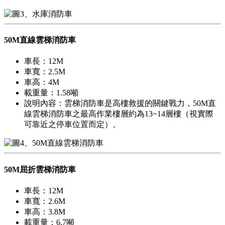
50M直線雲梯消防車
車長：12M
車寬：2.5M
車高：4M
載重量：1.58噸
說明內容：雲梯消防車是高樓救援的關鍵戰力，50M直
線雲梯消防車之最高作業樓層約為13~14層樓（視實際
可靠近之停車位置而定）。
50M屈折雲梯消防車
車長：12M
車寬：2.6M
車高：3.8M
載重量：6.7噸