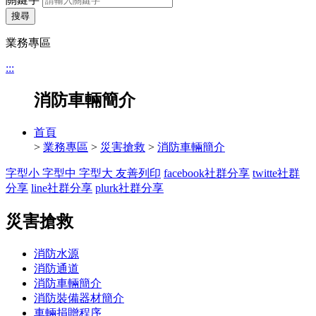
搜尋
業務專區
:::
消防車輛簡介
首頁
>
業務專區
>
災害搶救
>
消防車輛簡介
字型小
字型中
字型大
友善列印
facebook社群分享
twitte社群
分享
line社群分享
plurk社群分享
災害搶救
消防水源
消防通道
消防車輛簡介
消防裝備器材簡介
車輛捐贈程序