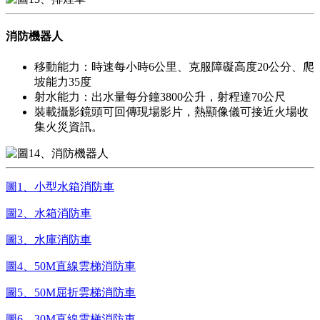
消防機器人
移動能力：時速每小時6公里、克服障礙高度20公分、爬
坡能力35度
射水能力：出水量每分鐘3800公升，射程達70公尺
裝載攝影鏡頭可回傳現場影片，熱顯像儀可接近火場收
集火災資訊。
圖1、小型水箱消防車
圖2、水箱消防車
圖3、水庫消防車
圖4、50M直線雲梯消防車
圖5、50M屈折雲梯消防車
圖6、30M直線雲梯消防車