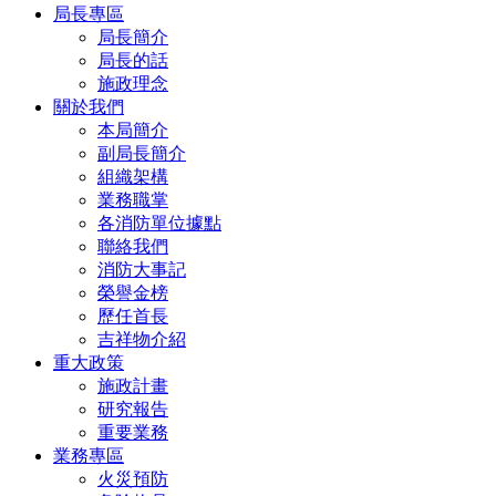
局長專區
局長簡介
局長的話
施政理念
關於我們
本局簡介
副局長簡介
組織架構
業務職掌
各消防單位據點
聯絡我們
消防大事記
榮譽金榜
歷任首長
吉祥物介紹
重大政策
施政計畫
研究報告
重要業務
業務專區
火災預防