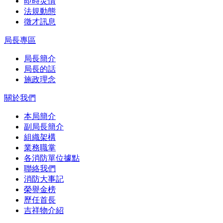
即時災情
法規動態
徵才訊息
局長專區
局長簡介
局長的話
施政理念
關於我們
本局簡介
副局長簡介
組織架構
業務職掌
各消防單位據點
聯絡我們
消防大事記
榮譽金榜
歷任首長
吉祥物介紹