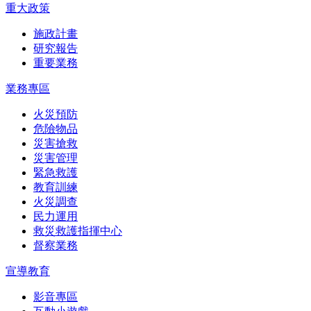
重大政策
施政計畫
研究報告
重要業務
業務專區
火災預防
危險物品
災害搶救
災害管理
緊急救護
教育訓練
火災調查
民力運用
救災救護指揮中心
督察業務
宣導教育
影音專區