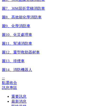
圖7、30M屈折雲梯消防車
圖8、高效能化學消防車
圖9、化學消防車
圖10、化災處理車
圖11、幫浦消防車
圖12、重型救助器材車
圖13、排煙車
圖14、消防機器人
:::
點選收合
訊息專區
重要訊息
最新消息