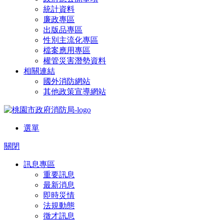
統計資料
廉政專區
出版品專區
性別主流化專區
檔案應用專區
權管災害潛勢資料
相關連結
國外消防網站
其他政策宣導網站
選單
關閉
訊息專區
重要訊息
最新消息
即時災情
法規動態
徵才訊息