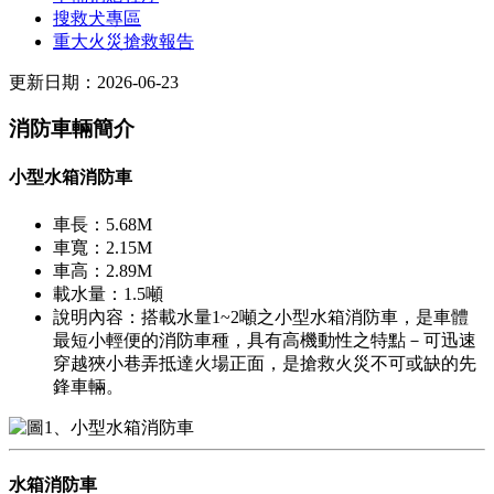
搜救犬專區
重大火災搶救報告
更新日期：2026-06-23
消防車輛簡介
小型水箱消防車
車長：5.68M
車寬：2.15M
車高：2.89M
載水量：1.5噸
說明內容：搭載水量1~2噸之小型水箱消防車，是車體
最短小輕便的消防車種，具有高機動性之特點－可迅速
穿越狹小巷弄抵達火場正面，是搶救火災不可或缺的先
鋒車輛。
水箱消防車