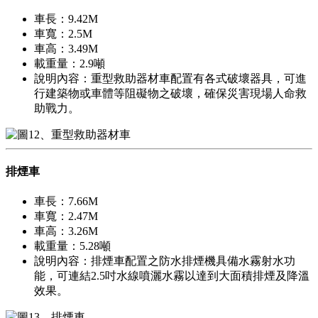
車長：9.42M
車寬：2.5M
車高：3.49M
載重量：2.9噸
說明內容：重型救助器材車配置有各式破壞器具，可進
行建築物或車體等阻礙物之破壞，確保災害現場人命救
助戰力。
排煙車
車長：7.66M
車寬：2.47M
車高：3.26M
載重量：5.28噸
說明內容：排煙車配置之防水排煙機具備水霧射水功
能，可連結2.5吋水線噴灑水霧以達到大面積排煙及降溫
效果。