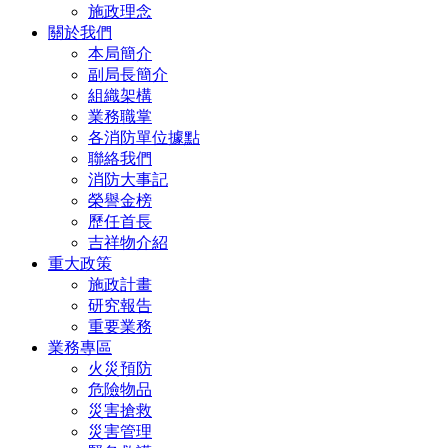
施政理念
關於我們
本局簡介
副局長簡介
組織架構
業務職掌
各消防單位據點
聯絡我們
消防大事記
榮譽金榜
歷任首長
吉祥物介紹
重大政策
施政計畫
研究報告
重要業務
業務專區
火災預防
危險物品
災害搶救
災害管理