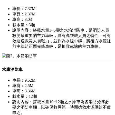
車長：7.37M
車寬：2.37M
車高：3.03
載水量：3噸
說明內容：搭載水量3~5噸之水箱消防車，是消防人員
救災最重要的主力車輛，具有高乘載人員之特性－可有
效運送救災人員戰力，並作為水線中繼－將後方水源往
前中繼給正面先鋒車輛，是搶救或缺的主力車輛。
水庫消防車
車長：9.52M
車寬：2.5M
車高：3.36M
載水量：12噸
說明內容：搭載水量10~12噸之水庫車為各消防分隊必
要之消防車輛，以確保救災第一時間搶救水源供給不虞
匱乏。