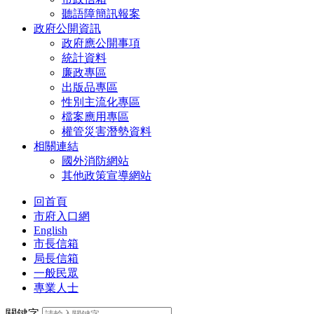
聽語障簡訊報案
政府公開資訊
政府應公開事項
統計資料
廉政專區
出版品專區
性別主流化專區
檔案應用專區
權管災害潛勢資料
相關連結
國外消防網站
其他政策宣導網站
回首頁
市府入口網
English
市長信箱
局長信箱
一般民眾
專業人士
關鍵字