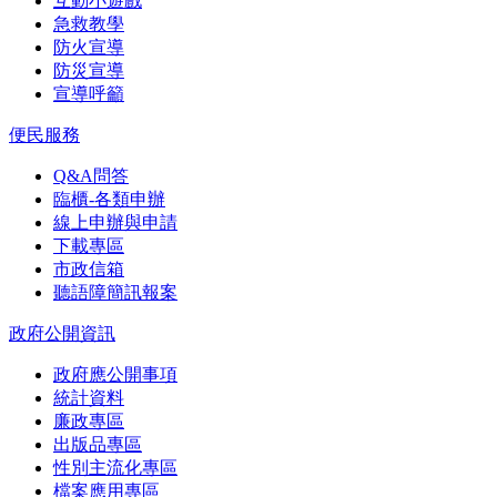
互動小遊戲
急救教學
防火宣導
防災宣導
宣導呼籲
便民服務
Q&A問答
臨櫃-各類申辦
線上申辦與申請
下載專區
市政信箱
聽語障簡訊報案
政府公開資訊
政府應公開事項
統計資料
廉政專區
出版品專區
性別主流化專區
檔案應用專區