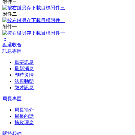
附件三
附件二
附件一
:::
點選收合
訊息專區
重要訊息
最新消息
即時災情
法規動態
徵才訊息
局長專區
局長簡介
局長的話
施政理念
關於我們