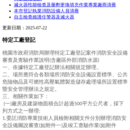
滅火器性能檢查及藥劑更換填充作業專業廠商清冊
本市登記執業消防設備人員清冊
自主檢查維護住警器及滅火器
更新日期：2025-07-22
特定工廠登記
桃園市政府消防局辦理特定工廠登記案件消防安全設備
審查及查驗作業說明
(
含廠區外部消防水源
)
一、依據特定工廠登記辦法相關規定辦理。
二、場所應符合各類場所消防安全設備設置標準、公共
危險物品及可燃性高壓氣體製造儲存處理場所設置標準
暨安全管理辦法之規定。
三、相關作業如下：
(
一
)
廠房及建築物面積合計超過
500
平方公尺者，採下
列方式之一辦理
:
1.
委託消防專業技術人員檢附相關文件分別辦理消防安
全設備圖說審查
(
如附件一
)
及竣工查驗作業
(
如附件