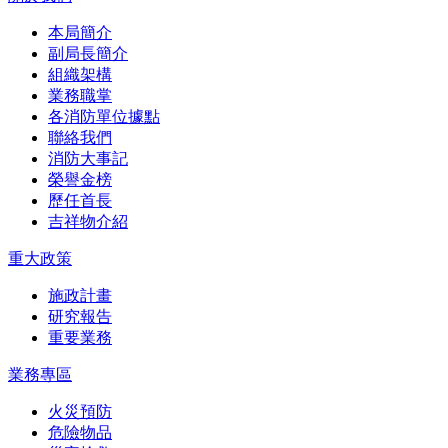
本局簡介
副局長簡介
組織架構
業務職掌
各消防單位據點
聯絡我們
消防大事記
榮譽金榜
歷任首長
吉祥物介紹
重大政策
施政計畫
研究報告
重要業務
業務專區
火災預防
危險物品