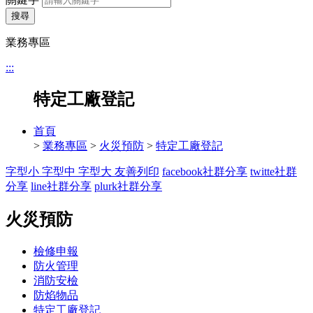
搜尋
業務專區
:::
特定工廠登記
首頁
>
業務專區
>
火災預防
>
特定工廠登記
字型小
字型中
字型大
友善列印
facebook社群分享
twitte社群
分享
line社群分享
plurk社群分享
火災預防
檢修申報
防火管理
消防安檢
防焰物品
特定工廠登記