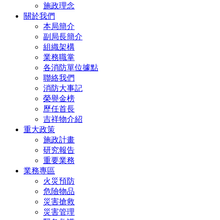
施政理念
關於我們
本局簡介
副局長簡介
組織架構
業務職掌
各消防單位據點
聯絡我們
消防大事記
榮譽金榜
歷任首長
吉祥物介紹
重大政策
施政計畫
研究報告
重要業務
業務專區
火災預防
危險物品
災害搶救
災害管理