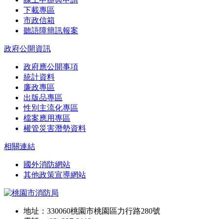
下載專區
市政信箱
聽語障簡訊報案
政府公開資訊
政府應公開事項
統計資料
廉政專區
出版品專區
性別主流化專區
檔案應用專區
權管災害潛勢資料
相關連結
國外消防網站
其他政策宣導網站
地址：330060桃園市桃園區力行路280號