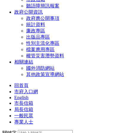
聽語障簡訊報案
政府公開資訊
政府應公開事項
統計資料
廉政專區
出版品專區
性別主流化專區
檔案應用專區
權管災害潛勢資料
相關連結
國外消防網站
其他政策宣導網站
回首頁
市府入口網
English
市長信箱
局長信箱
一般民眾
專業人士
關鍵字