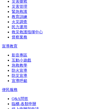
災害搶救
災害管理
緊急救護
教育訓練
火災調查
民力運用
救災救護指揮中心
督察業務
宣導教育
影音專區
互動小遊戲
急救教學
防火宣導
防災宣導
宣導呼籲
便民服務
Q&A問答
臨櫃-各類申辦
線上申辦與申請