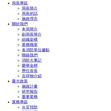
局長專區
局長簡介
局長的話
施政理念
關於我們
本局簡介
副局長簡介
組織架構
業務職掌
各消防單位據點
聯絡我們
消防大事記
榮譽金榜
歷任首長
吉祥物介紹
重大政策
施政計畫
研究報告
重要業務
業務專區
火災預防