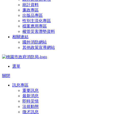
統計資料
廉政專區
出版品專區
性別主流化專區
檔案應用專區
權管災害潛勢資料
相關連結
國外消防網站
其他政策宣導網站
選單
關閉
訊息專區
重要訊息
最新消息
即時災情
法規動態
徵才訊息