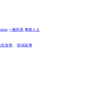
glish
一般民眾
專業人士
防災宣導
、
防溺宣導