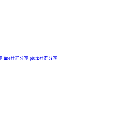
享
line社群分享
plurk社群分享