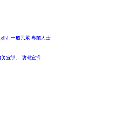
glish
一般民眾
專業人士
防災宣導
、
防溺宣導