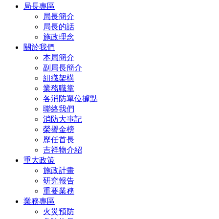
局長專區
局長簡介
局長的話
施政理念
關於我們
本局簡介
副局長簡介
組織架構
業務職掌
各消防單位據點
聯絡我們
消防大事記
榮譽金榜
歷任首長
吉祥物介紹
重大政策
施政計畫
研究報告
重要業務
業務專區
火災預防