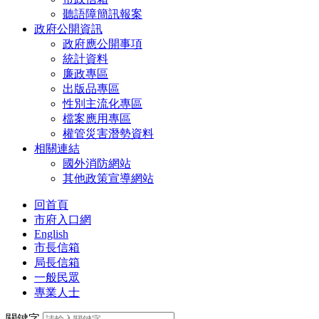
聽語障簡訊報案
政府公開資訊
政府應公開事項
統計資料
廉政專區
出版品專區
性別主流化專區
檔案應用專區
權管災害潛勢資料
相關連結
國外消防網站
其他政策宣導網站
回首頁
市府入口網
English
市長信箱
局長信箱
一般民眾
專業人士
關鍵字