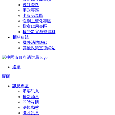
統計資料
廉政專區
出版品專區
性別主流化專區
檔案應用專區
權管災害潛勢資料
相關連結
國外消防網站
其他政策宣導網站
選單
關閉
訊息專區
重要訊息
最新消息
即時災情
法規動態
徵才訊息