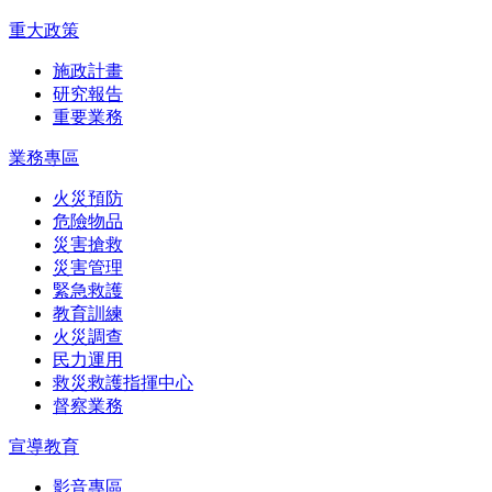
重大政策
施政計畫
研究報告
重要業務
業務專區
火災預防
危險物品
災害搶救
災害管理
緊急救護
教育訓練
火災調查
民力運用
救災救護指揮中心
督察業務
宣導教育
影音專區