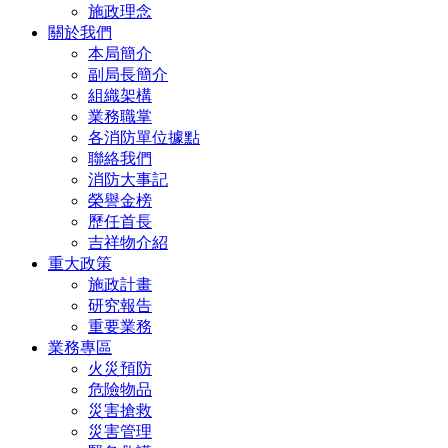
施政理念
關於我們
本局簡介
副局長簡介
組織架構
業務職掌
各消防單位據點
聯絡我們
消防大事記
榮譽金榜
歷任首長
吉祥物介紹
重大政策
施政計畫
研究報告
重要業務
業務專區
火災預防
危險物品
災害搶救
災害管理