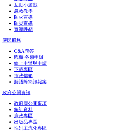
互動小遊戲
急救教學
防火宣導
防災宣導
宣導呼籲
便民服務
Q&A問答
臨櫃-各類申辦
線上申辦與申請
下載專區
市政信箱
聽語障簡訊報案
政府公開資訊
政府應公開事項
統計資料
廉政專區
出版品專區
性別主流化專區