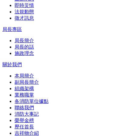
即時災情
法規動態
徵才訊息
局長專區
局長簡介
局長的話
施政理念
關於我們
本局簡介
副局長簡介
組織架構
業務職掌
各消防單位據點
聯絡我們
消防大事記
榮譽金榜
歷任首長
吉祥物介紹