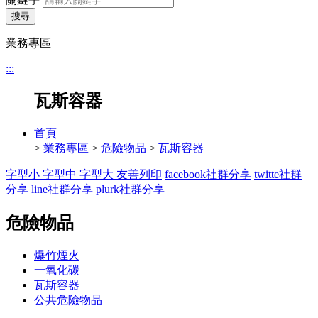
搜尋
業務專區
:::
瓦斯容器
首頁
>
業務專區
>
危險物品
>
瓦斯容器
字型小
字型中
字型大
友善列印
facebook社群分享
twitte社群
分享
line社群分享
plurk社群分享
危險物品
爆竹煙火
一氧化碳
瓦斯容器
公共危險物品