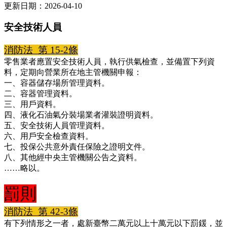
更新日期：2026-04-10
安全技術人員
消防法 第 15-2條
零售業者應置安全技術人員，執行供氣檢查，並備置下列資
料，定期向營業所在地主管機關申報：
一、容器儲存場所管理資料。
二、容器管理資料。
三、用戶資料。
四、液化石油氣分裝場業者灌裝證明資料。
五、安全技術人員管理資料。
六、用戶安全檢查資料。
七、投保公共意外責任保險之證明文件。
八、其他經中央主管機關公告之資料。
……略以。
罰則
消防法 第 42-3條
有下列情形之一者，處新臺幣二萬元以上十萬元以下罰鍰，並