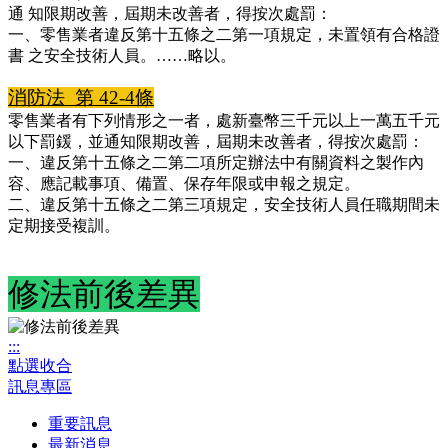
通 知限期改善，屆期未改善者，得按次處罰：
一、零售業者違反第十五條之二第一項規定，未置領有合格證
書 之安全技術人員。……略以。
消防法 第 42-4條
零售業者有下列情形之一者，處新臺幣三千元以上一萬五千元
以下罰鍰，並通知限期改善，屆期未改善者，得按次處罰：
一、違反第十五條之二第二項所定辦法中有關資料之製作內
容、應記載事項、備置、保存年限或申報之規定。
二、違反第十五條之二第三項規定，安全技術人員任職期間未
定期接受複訓。
修法前後差異
:::
點選收合
訊息專區
重要訊息
最新消息