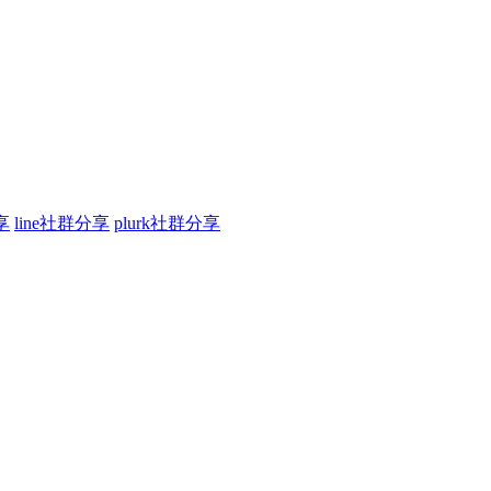
享
line社群分享
plurk社群分享