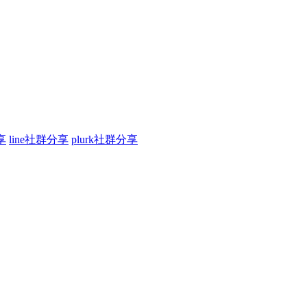
享
line社群分享
plurk社群分享