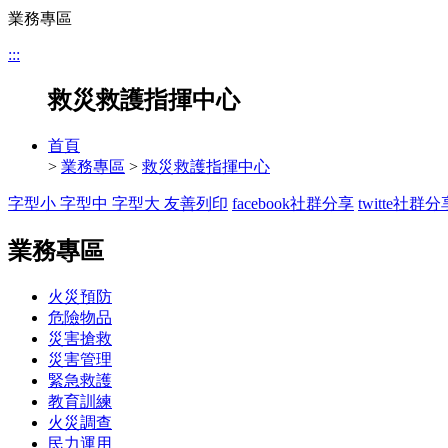
業務專區
:::
救災救護指揮中心
首頁
>
業務專區
>
救災救護指揮中心
字型小
字型中
字型大
友善列印
facebook社群分享
twitte社群分
業務專區
火災預防
危險物品
災害搶救
災害管理
緊急救護
教育訓練
火災調查
民力運用