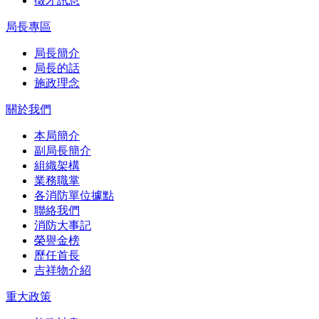
徵才訊息
局長專區
局長簡介
局長的話
施政理念
關於我們
本局簡介
副局長簡介
組織架構
業務職掌
各消防單位據點
聯絡我們
消防大事記
榮譽金榜
歷任首長
吉祥物介紹
重大政策