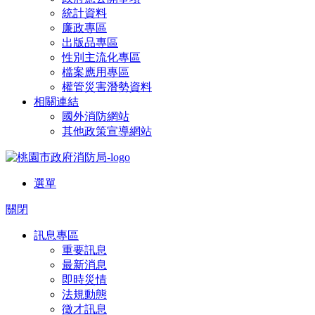
統計資料
廉政專區
出版品專區
性別主流化專區
檔案應用專區
權管災害潛勢資料
相關連結
國外消防網站
其他政策宣導網站
選單
關閉
訊息專區
重要訊息
最新消息
即時災情
法規動態
徵才訊息