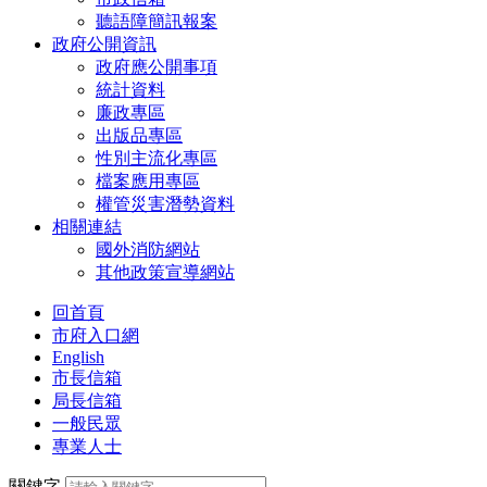
聽語障簡訊報案
政府公開資訊
政府應公開事項
統計資料
廉政專區
出版品專區
性別主流化專區
檔案應用專區
權管災害潛勢資料
相關連結
國外消防網站
其他政策宣導網站
回首頁
市府入口網
English
市長信箱
局長信箱
一般民眾
專業人士
關鍵字