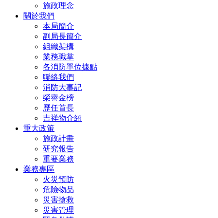
施政理念
關於我們
本局簡介
副局長簡介
組織架構
業務職掌
各消防單位據點
聯絡我們
消防大事記
榮譽金榜
歷任首長
吉祥物介紹
重大政策
施政計畫
研究報告
重要業務
業務專區
火災預防
危險物品
災害搶救
災害管理