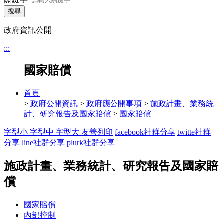
搜尋
政府資訊公開
:::
國家賠償
首頁
>
政府公開資訊
>
政府應公開事項
>
施政計畫、業務統
計、研究報告及國家賠償
>
國家賠償
字型小
字型中
字型大
友善列印
facebook社群分享
twitte社群
分享
line社群分享
plurk社群分享
施政計畫、業務統計、研究報告及國家賠
償
國家賠償
內部控制