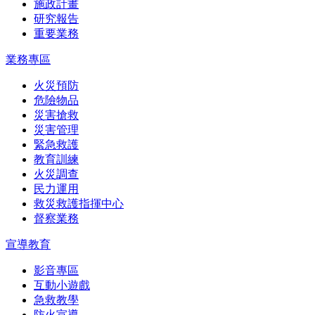
施政計畫
研究報告
重要業務
業務專區
火災預防
危險物品
災害搶救
災害管理
緊急救護
教育訓練
火災調查
民力運用
救災救護指揮中心
督察業務
宣導教育
影音專區
互動小遊戲
急救教學
防火宣導