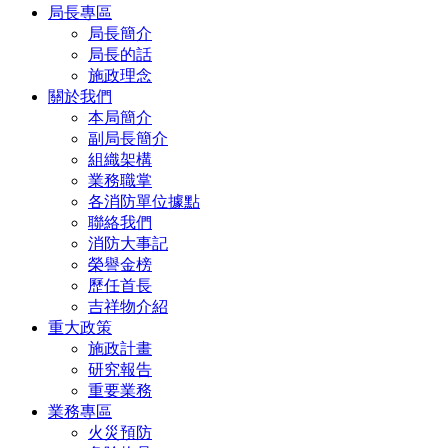
局長專區
局長簡介
局長的話
施政理念
關於我們
本局簡介
副局長簡介
組織架構
業務職掌
各消防單位據點
聯絡我們
消防大事記
榮譽金榜
歷任首長
吉祥物介紹
重大政策
施政計畫
研究報告
重要業務
業務專區
火災預防