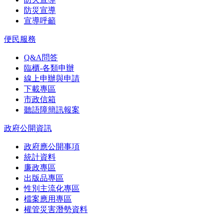
防災宣導
宣導呼籲
便民服務
Q&A問答
臨櫃-各類申辦
線上申辦與申請
下載專區
市政信箱
聽語障簡訊報案
政府公開資訊
政府應公開事項
統計資料
廉政專區
出版品專區
性別主流化專區
檔案應用專區
權管災害潛勢資料