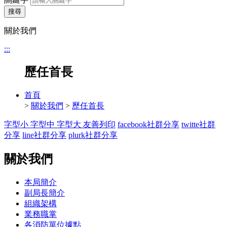
搜尋
關於我們
:::
歷任首長
首頁
>
關於我們
>
歷任首長
字型小
字型中
字型大
友善列印
facebook社群分享
twitte社群
分享
line社群分享
plurk社群分享
關於我們
本局簡介
副局長簡介
組織架構
業務職掌
各消防單位據點