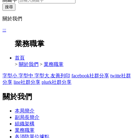
搜尋
關於我們
:::
業務職掌
首頁
>
關於我們
>
業務職掌
字型小
字型中
字型大
友善列印
facebook社群分享
twitte社群
分享
line社群分享
plurk社群分享
關於我們
本局簡介
副局長簡介
組織架構
業務職掌
各消防單位據點