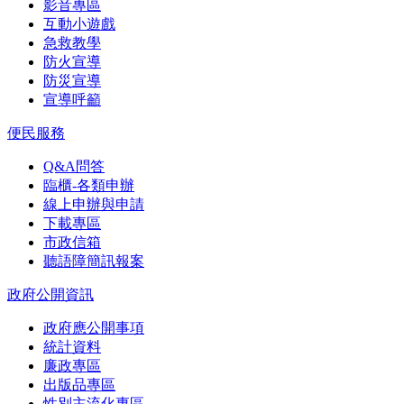
影音專區
互動小遊戲
急救教學
防火宣導
防災宣導
宣導呼籲
便民服務
Q&A問答
臨櫃-各類申辦
線上申辦與申請
下載專區
市政信箱
聽語障簡訊報案
政府公開資訊
政府應公開事項
統計資料
廉政專區
出版品專區
性別主流化專區