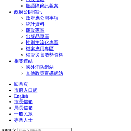
聽語障簡訊報案
政府公開資訊
政府應公開事項
統計資料
廉政專區
出版品專區
性別主流化專區
檔案應用專區
權管災害潛勢資料
相關連結
國外消防網站
其他政策宣導網站
回首頁
市府入口網
English
市長信箱
局長信箱
一般民眾
專業人士
關鍵字