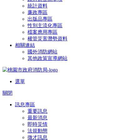
統計資料
廉政專區
出版品專區
性別主流化專區
檔案應用專區
權管災害潛勢資料
相關連結
國外消防網站
其他政策宣導網站
選單
關閉
訊息專區
重要訊息
最新消息
即時災情
法規動態
徵才訊息