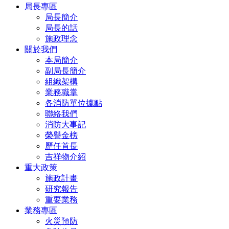
局長專區
局長簡介
局長的話
施政理念
關於我們
本局簡介
副局長簡介
組織架構
業務職掌
各消防單位據點
聯絡我們
消防大事記
榮譽金榜
歷任首長
吉祥物介紹
重大政策
施政計畫
研究報告
重要業務
業務專區
火災預防