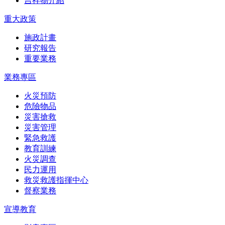
吉祥物介紹
重大政策
施政計畫
研究報告
重要業務
業務專區
火災預防
危險物品
災害搶救
災害管理
緊急救護
教育訓練
火災調查
民力運用
救災救護指揮中心
督察業務
宣導教育