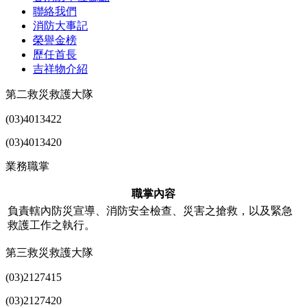
聯絡我們
消防大事記
榮譽金榜
歷任首長
吉祥物介紹
第二救災救護大隊
(03)4013422
(03)4013420
業務職掌
職掌內容
負責轄內防災宣導、消防安全檢查、災害之搶救，以及緊急
救護工作之執行。
第三救災救護大隊
(03)2127415
(03)2127420