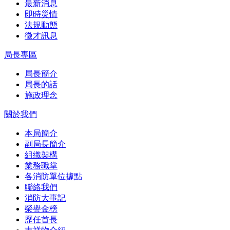
最新消息
即時災情
法規動態
徵才訊息
局長專區
局長簡介
局長的話
施政理念
關於我們
本局簡介
副局長簡介
組織架構
業務職掌
各消防單位據點
聯絡我們
消防大事記
榮譽金榜
歷任首長