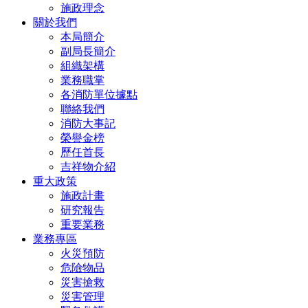
施政理念
關於我們
本局簡介
副局長簡介
組織架構
業務職掌
各消防單位據點
聯絡我們
消防大事記
榮譽金榜
歷任首長
吉祥物介紹
重大政策
施政計畫
研究報告
重要業務
業務專區
火災預防
危險物品
災害搶救
災害管理