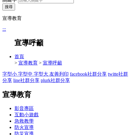
搜尋
宣導教育
:::
宣導呼籲
首頁
>
宣導教育
>
宣導呼籲
字型小
字型中
字型大
友善列印
facebook社群分享
twitte社群
分享
line社群分享
plurk社群分享
宣導教育
影音專區
互動小遊戲
急救教學
防火宣導
防災宣導