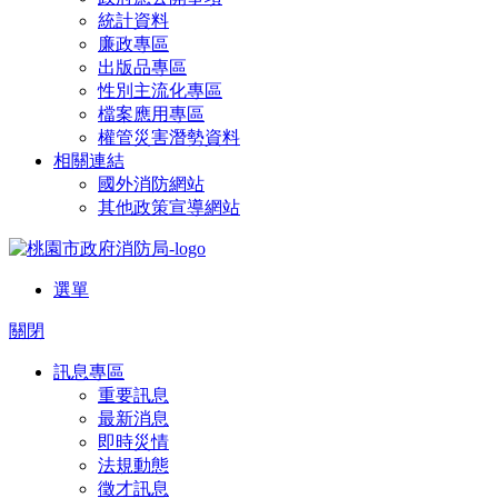
統計資料
廉政專區
出版品專區
性別主流化專區
檔案應用專區
權管災害潛勢資料
相關連結
國外消防網站
其他政策宣導網站
選單
關閉
訊息專區
重要訊息
最新消息
即時災情
法規動態
徵才訊息