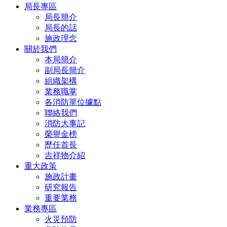
局長專區
局長簡介
局長的話
施政理念
關於我們
本局簡介
副局長簡介
組織架構
業務職掌
各消防單位據點
聯絡我們
消防大事記
榮譽金榜
歷任首長
吉祥物介紹
重大政策
施政計畫
研究報告
重要業務
業務專區
火災預防