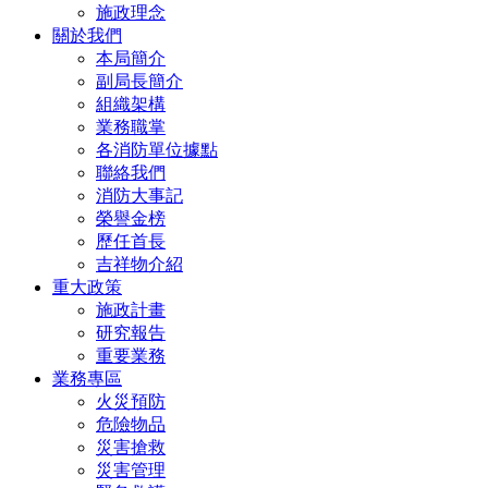
施政理念
關於我們
本局簡介
副局長簡介
組織架構
業務職掌
各消防單位據點
聯絡我們
消防大事記
榮譽金榜
歷任首長
吉祥物介紹
重大政策
施政計畫
研究報告
重要業務
業務專區
火災預防
危險物品
災害搶救
災害管理