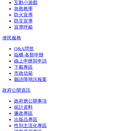
互動小遊戲
急救教學
防火宣導
防災宣導
宣導呼籲
便民服務
Q&A問答
臨櫃-各類申辦
線上申辦與申請
下載專區
市政信箱
聽語障簡訊報案
政府公開資訊
政府應公開事項
統計資料
廉政專區
出版品專區
性別主流化專區