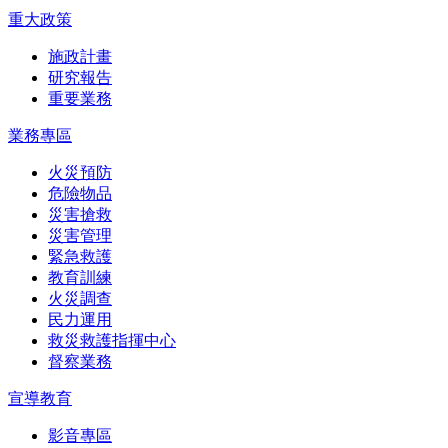
重大政策
施政計畫
研究報告
重要業務
業務專區
火災預防
危險物品
災害搶救
災害管理
緊急救護
教育訓練
火災調查
民力運用
救災救護指揮中心
督察業務
宣導教育
影音專區