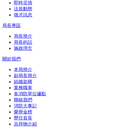
即時災情
法規動態
徵才訊息
局長專區
局長簡介
局長的話
施政理念
關於我們
本局簡介
副局長簡介
組織架構
業務職掌
各消防單位據點
聯絡我們
消防大事記
榮譽金榜
歷任首長
吉祥物介紹