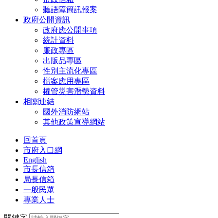
聽語障簡訊報案
政府公開資訊
政府應公開事項
統計資料
廉政專區
出版品專區
性別主流化專區
檔案應用專區
權管災害潛勢資料
相關連結
國外消防網站
其他政策宣導網站
回首頁
市府入口網
English
市長信箱
局長信箱
一般民眾
專業人士
關鍵字