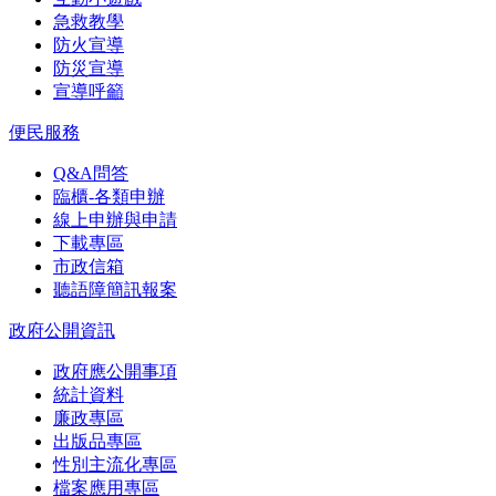
急救教學
防火宣導
防災宣導
宣導呼籲
便民服務
Q&A問答
臨櫃-各類申辦
線上申辦與申請
下載專區
市政信箱
聽語障簡訊報案
政府公開資訊
政府應公開事項
統計資料
廉政專區
出版品專區
性別主流化專區
檔案應用專區