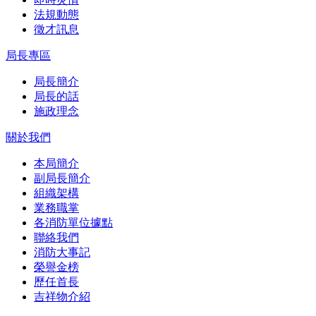
法規動態
徵才訊息
局長專區
局長簡介
局長的話
施政理念
關於我們
本局簡介
副局長簡介
組織架構
業務職掌
各消防單位據點
聯絡我們
消防大事記
榮譽金榜
歷任首長
吉祥物介紹