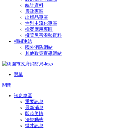
統計資料
廉政專區
出版品專區
性別主流化專區
檔案應用專區
權管災害潛勢資料
相關連結
國外消防網站
其他政策宣導網站
選單
關閉
訊息專區
重要訊息
最新消息
即時災情
法規動態
徵才訊息