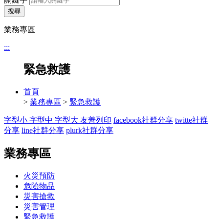
搜尋
業務專區
:::
緊急救護
首頁
>
業務專區
>
緊急救護
字型小
字型中
字型大
友善列印
facebook社群分享
twitte社群
分享
line社群分享
plurk社群分享
業務專區
火災預防
危險物品
災害搶救
災害管理
緊急救護