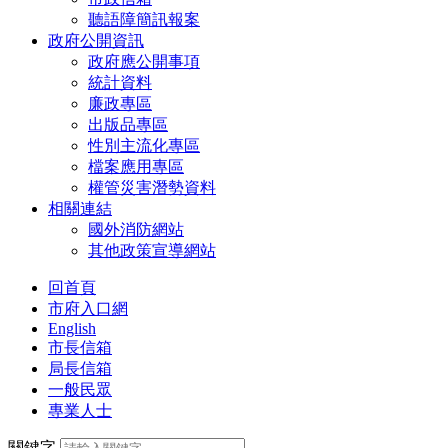
聽語障簡訊報案
政府公開資訊
政府應公開事項
統計資料
廉政專區
出版品專區
性別主流化專區
檔案應用專區
權管災害潛勢資料
相關連結
國外消防網站
其他政策宣導網站
回首頁
市府入口網
English
市長信箱
局長信箱
一般民眾
專業人士
關鍵字