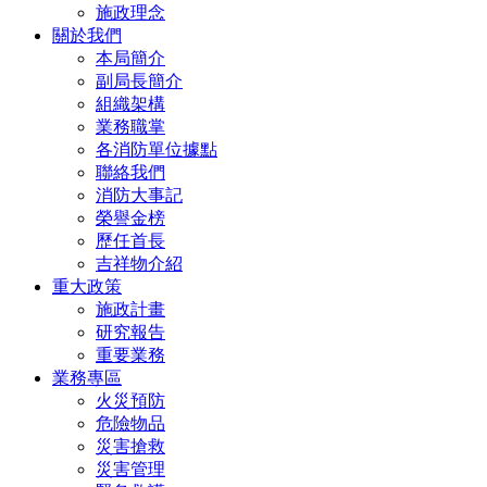
施政理念
關於我們
本局簡介
副局長簡介
組織架構
業務職掌
各消防單位據點
聯絡我們
消防大事記
榮譽金榜
歷任首長
吉祥物介紹
重大政策
施政計畫
研究報告
重要業務
業務專區
火災預防
危險物品
災害搶救
災害管理