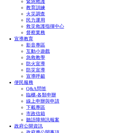
緊急救護
教育訓練
火災調查
民力運用
救災救護指揮中心
督察業務
宣導教育
影音專區
互動小遊戲
急救教學
防火宣導
防災宣導
宣導呼籲
便民服務
Q&A問答
臨櫃-各類申辦
線上申辦與申請
下載專區
市政信箱
聽語障簡訊報案
政府公開資訊
政府應公開事項