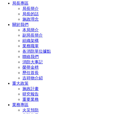
局長專區
局長簡介
局長的話
施政理念
關於我們
本局簡介
副局長簡介
組織架構
業務職掌
各消防單位據點
聯絡我們
消防大事記
榮譽金榜
歷任首長
吉祥物介紹
重大政策
施政計畫
研究報告
重要業務
業務專區
火災預防