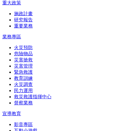
重大政策
施政計畫
研究報告
重要業務
業務專區
火災預防
危險物品
災害搶救
災害管理
緊急救護
教育訓練
火災調查
民力運用
救災救護指揮中心
督察業務
宣導教育
影音專區
互動小遊戲