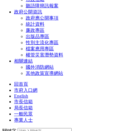
聽語障簡訊報案
政府公開資訊
政府應公開事項
統計資料
廉政專區
出版品專區
性別主流化專區
檔案應用專區
權管災害潛勢資料
相關連結
國外消防網站
其他政策宣導網站
回首頁
市府入口網
English
市長信箱
局長信箱
一般民眾
專業人士
關鍵字