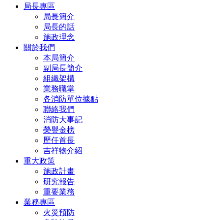
局長專區
局長簡介
局長的話
施政理念
關於我們
本局簡介
副局長簡介
組織架構
業務職掌
各消防單位據點
聯絡我們
消防大事記
榮譽金榜
歷任首長
吉祥物介紹
重大政策
施政計畫
研究報告
重要業務
業務專區
火災預防