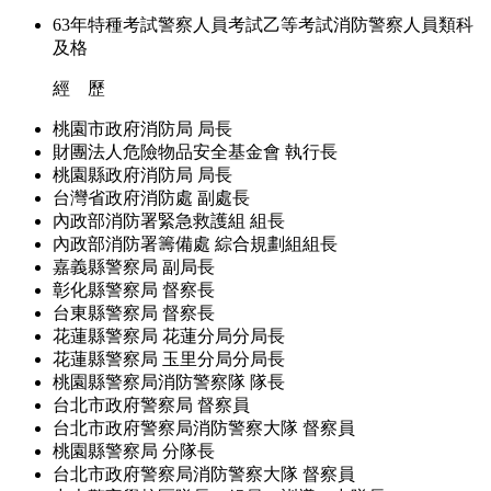
63年特種考試警察人員考試乙等考試消防警察人員類科
及格
經 歷
桃園市政府消防局 局長
財團法人危險物品安全基金會 執行長
桃園縣政府消防局 局長
台灣省政府消防處 副處長
內政部消防署緊急救護組 組長
內政部消防署籌備處 綜合規劃組組長
嘉義縣警察局 副局長
彰化縣警察局 督察長
台東縣警察局 督察長
花蓮縣警察局 花蓮分局分局長
花蓮縣警察局 玉里分局分局長
桃園縣警察局消防警察隊 隊長
台北市政府警察局 督察員
台北市政府警察局消防警察大隊 督察員
桃園縣警察局 分隊長
台北市政府警察局消防警察大隊 督察員