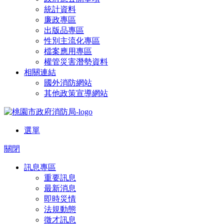
統計資料
廉政專區
出版品專區
性別主流化專區
檔案應用專區
權管災害潛勢資料
相關連結
國外消防網站
其他政策宣導網站
選單
關閉
訊息專區
重要訊息
最新消息
即時災情
法規動態
徵才訊息