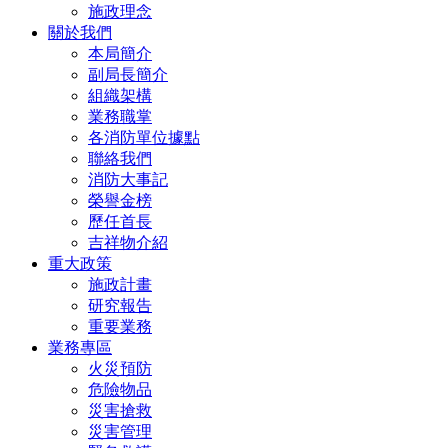
施政理念
關於我們
本局簡介
副局長簡介
組織架構
業務職掌
各消防單位據點
聯絡我們
消防大事記
榮譽金榜
歷任首長
吉祥物介紹
重大政策
施政計畫
研究報告
重要業務
業務專區
火災預防
危險物品
災害搶救
災害管理