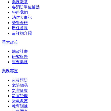
業務職掌
各消防單位據點
聯絡我們
消防大事記
榮譽金榜
歷任首長
吉祥物介紹
重大政策
施政計畫
研究報告
重要業務
業務專區
火災預防
危險物品
災害搶救
災害管理
緊急救護
教育訓練