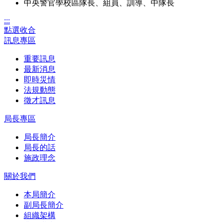
中央警官學校區隊長、組員、訓導、中隊長
:::
點選收合
訊息專區
重要訊息
最新消息
即時災情
法規動態
徵才訊息
局長專區
局長簡介
局長的話
施政理念
關於我們
本局簡介
副局長簡介
組織架構