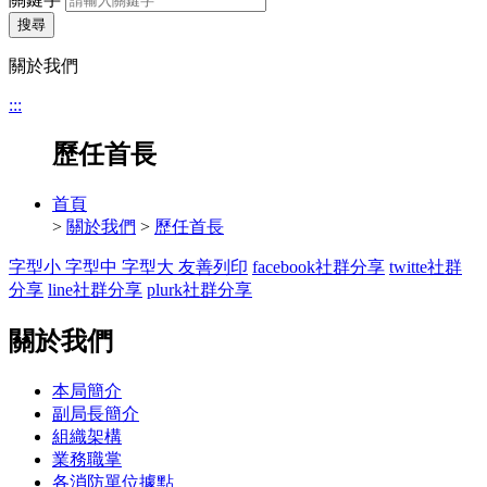
搜尋
關於我們
:::
歷任首長
首頁
>
關於我們
>
歷任首長
字型小
字型中
字型大
友善列印
facebook社群分享
twitte社群
分享
line社群分享
plurk社群分享
關於我們
本局簡介
副局長簡介
組織架構
業務職掌
各消防單位據點