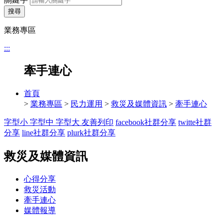
搜尋
業務專區
:::
牽手連心
首頁
>
業務專區
>
民力運用
>
救災及媒體資訊
>
牽手連心
字型小
字型中
字型大
友善列印
facebook社群分享
twitte社群
分享
line社群分享
plurk社群分享
救災及媒體資訊
心得分享
救災活動
牽手連心
媒體報導