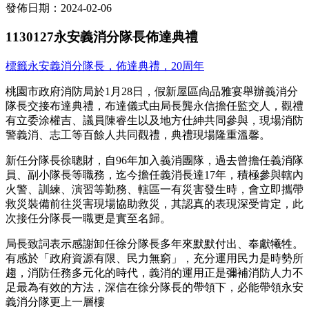
發佈日期：2024-02-06
1130127永安義消分隊長佈達典禮
標籤
永安義消分隊長，佈達典禮，20周年
桃園市政府消防局於1月28日，假新屋區尙品雅宴舉辦義消分
隊長交接布達典禮，布達儀式由局長龔永信擔任監交人，觀禮
有立委涂權吉、議員陳睿生以及地方仕紳共同參與，現場消防
警義消、志工等百餘人共同觀禮，典禮現場隆重溫馨。
新任分隊長徐聰財，自96年加入義消團隊，過去曾擔任義消隊
員、副小隊長等職務，迄今擔任義消長達17年，積極參與轄內
火警、訓練、演習等勤務、轄區一有災害發生時，會立即攜帶
救災裝備前往災害現場協助救災，其認真的表現深受肯定，此
次接任分隊長一職更是實至名歸。
局長致詞表示感謝卸任徐分隊長多年來默默付出、奉獻犧牲。
有感於「政府資源有限、民力無窮」，充分運用民力是時勢所
趨，消防任務多元化的時代，義消的運用正是彌補消防人力不
足最為有效的方法，深信在徐分隊長的帶領下，必能帶領永安
義消分隊更上一層樓