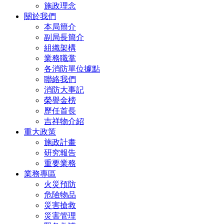
施政理念
關於我們
本局簡介
副局長簡介
組織架構
業務職掌
各消防單位據點
聯絡我們
消防大事記
榮譽金榜
歷任首長
吉祥物介紹
重大政策
施政計畫
研究報告
重要業務
業務專區
火災預防
危險物品
災害搶救
災害管理