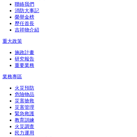
聯絡我們
消防大事記
榮譽金榜
歷任首長
吉祥物介紹
重大政策
施政計畫
研究報告
重要業務
業務專區
火災預防
危險物品
災害搶救
災害管理
緊急救護
教育訓練
火災調查
民力運用