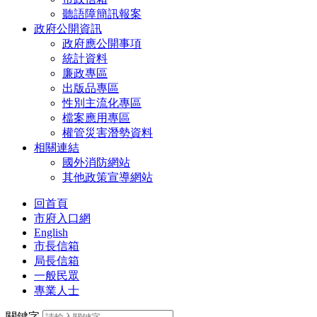
聽語障簡訊報案
政府公開資訊
政府應公開事項
統計資料
廉政專區
出版品專區
性別主流化專區
檔案應用專區
權管災害潛勢資料
相關連結
國外消防網站
其他政策宣導網站
回首頁
市府入口網
English
市長信箱
局長信箱
一般民眾
專業人士
關鍵字