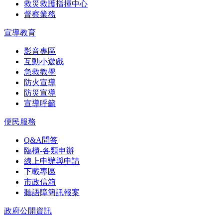
救災救護指揮中心
督察業務
宣導教育
影音專區
互動小遊戲
急救教學
防火宣導
防災宣導
宣導呼籲
便民服務
Q&A問答
臨櫃-各類申辦
線上申辦與申請
下載專區
市政信箱
聽語障簡訊報案
政府公開資訊