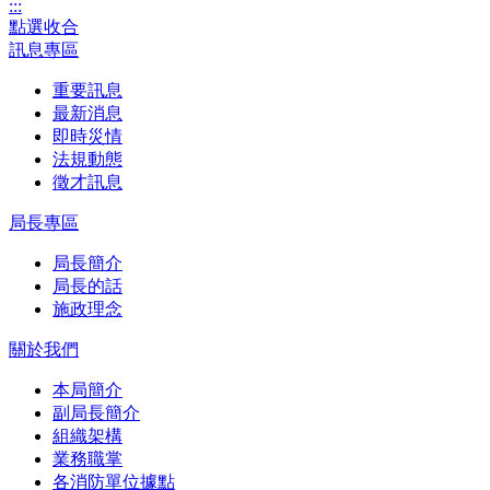
:::
點選收合
訊息專區
重要訊息
最新消息
即時災情
法規動態
徵才訊息
局長專區
局長簡介
局長的話
施政理念
關於我們
本局簡介
副局長簡介
組織架構
業務職掌
各消防單位據點