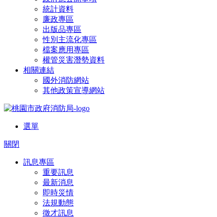
統計資料
廉政專區
出版品專區
性別主流化專區
檔案應用專區
權管災害潛勢資料
相關連結
國外消防網站
其他政策宣導網站
選單
關閉
訊息專區
重要訊息
最新消息
即時災情
法規動態
徵才訊息