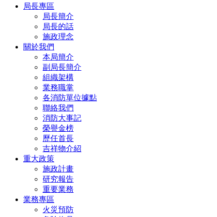
局長專區
局長簡介
局長的話
施政理念
關於我們
本局簡介
副局長簡介
組織架構
業務職掌
各消防單位據點
聯絡我們
消防大事記
榮譽金榜
歷任首長
吉祥物介紹
重大政策
施政計畫
研究報告
重要業務
業務專區
火災預防