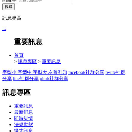
搜尋
訊息專區
:::
重要訊息
首頁
>
訊息專區
>
重要訊息
字型小
字型中
字型大
友善列印
facebook社群分享
twitte社群
分享
line社群分享
plurk社群分享
訊息專區
重要訊息
最新消息
即時災情
法規動態
徵才訊息