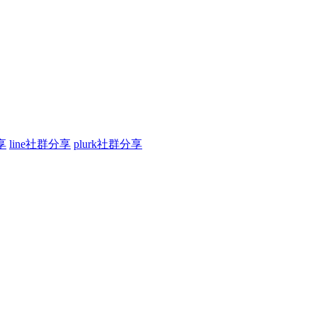
享
line社群分享
plurk社群分享