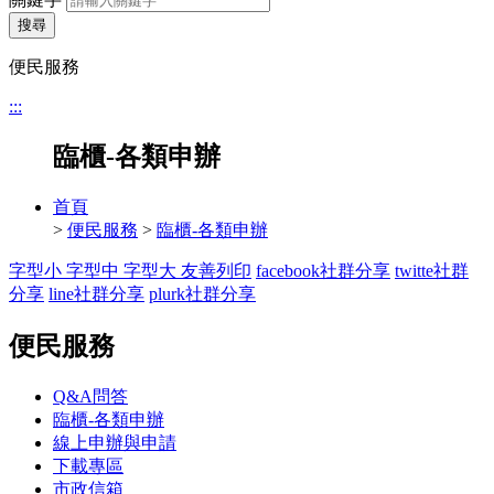
搜尋
便民服務
:::
臨櫃-各類申辦
首頁
>
便民服務
>
臨櫃-各類申辦
字型小
字型中
字型大
友善列印
facebook社群分享
twitte社群
分享
line社群分享
plurk社群分享
便民服務
Q&A問答
臨櫃-各類申辦
線上申辦與申請
下載專區
市政信箱