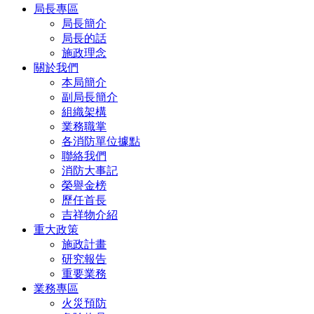
局長專區
局長簡介
局長的話
施政理念
關於我們
本局簡介
副局長簡介
組織架構
業務職掌
各消防單位據點
聯絡我們
消防大事記
榮譽金榜
歷任首長
吉祥物介紹
重大政策
施政計畫
研究報告
重要業務
業務專區
火災預防