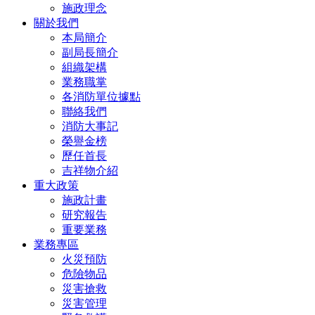
施政理念
關於我們
本局簡介
副局長簡介
組織架構
業務職掌
各消防單位據點
聯絡我們
消防大事記
榮譽金榜
歷任首長
吉祥物介紹
重大政策
施政計畫
研究報告
重要業務
業務專區
火災預防
危險物品
災害搶救
災害管理