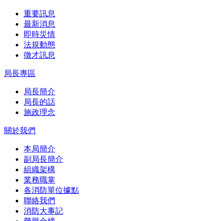
重要訊息
最新消息
即時災情
法規動態
徵才訊息
局長專區
局長簡介
局長的話
施政理念
關於我們
本局簡介
副局長簡介
組織架構
業務職掌
各消防單位據點
聯絡我們
消防大事記