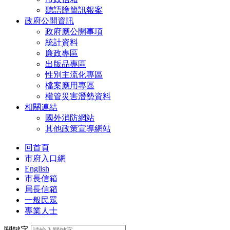
聽語障簡訊報案
政府公開資訊
政府應公開事項
統計資料
廉政專區
出版品專區
性別主流化專區
檔案應用專區
權管災害潛勢資料
相關連結
國外消防網站
其他政策宣導網站
回首頁
市府入口網
English
市長信箱
局長信箱
一般民眾
專業人士
關鍵字