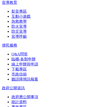
宣導教育
影音專區
互動小遊戲
急救教學
防火宣導
防災宣導
宣導呼籲
便民服務
Q&A問答
臨櫃-各類申辦
線上申辦與申請
下載專區
市政信箱
聽語障簡訊報案
政府公開資訊
政府應公開事項
統計資料
廉政專區