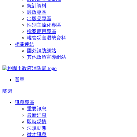
統計資料
廉政專區
出版品專區
性別主流化專區
檔案應用專區
權管災害潛勢資料
相關連結
國外消防網站
其他政策宣導網站
選單
關閉
訊息專區
重要訊息
最新消息
即時災情
法規動態
徵才訊息