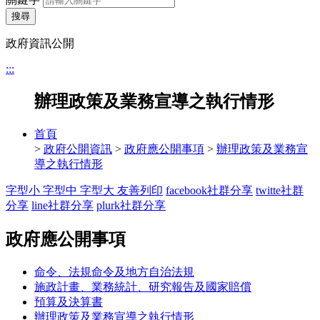
搜尋
政府資訊公開
:::
辦理政策及業務宣導之執行情形
首頁
>
政府公開資訊
>
政府應公開事項
>
辦理政策及業務宣
導之執行情形
字型小
字型中
字型大
友善列印
facebook社群分享
twitte社群
分享
line社群分享
plurk社群分享
政府應公開事項
命令、法規命令及地方自治法規
施政計畫、業務統計、研究報告及國家賠償
預算及決算書
辦理政策及業務宣導之執行情形