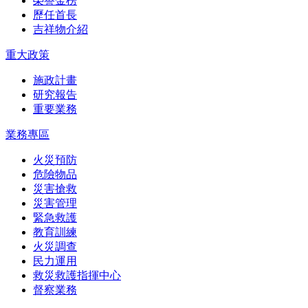
榮譽金榜
歷任首長
吉祥物介紹
重大政策
施政計畫
研究報告
重要業務
業務專區
火災預防
危險物品
災害搶救
災害管理
緊急救護
教育訓練
火災調查
民力運用
救災救護指揮中心
督察業務