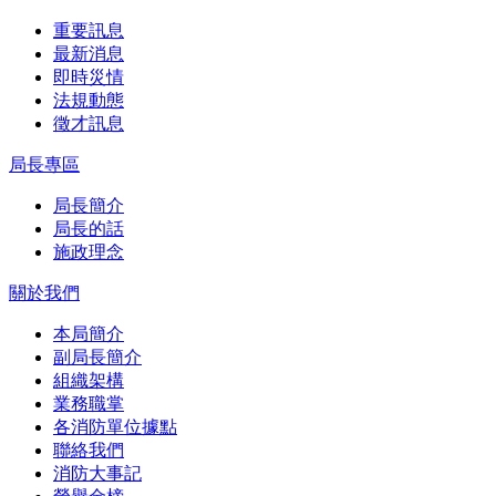
重要訊息
最新消息
即時災情
法規動態
徵才訊息
局長專區
局長簡介
局長的話
施政理念
關於我們
本局簡介
副局長簡介
組織架構
業務職掌
各消防單位據點
聯絡我們
消防大事記