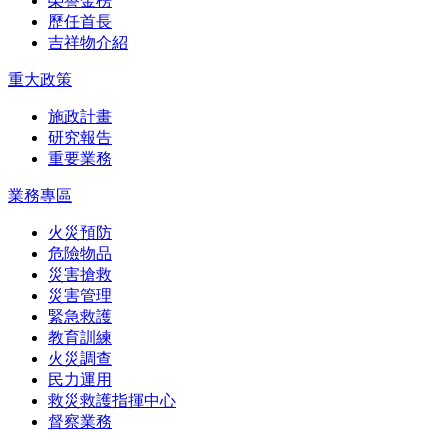
榮譽金榜
歷任首長
吉祥物介紹
重大政策
施政計畫
研究報告
重要業務
業務專區
火災預防
危險物品
災害搶救
災害管理
緊急救護
教育訓練
火災調查
民力運用
救災救護指揮中心
督察業務