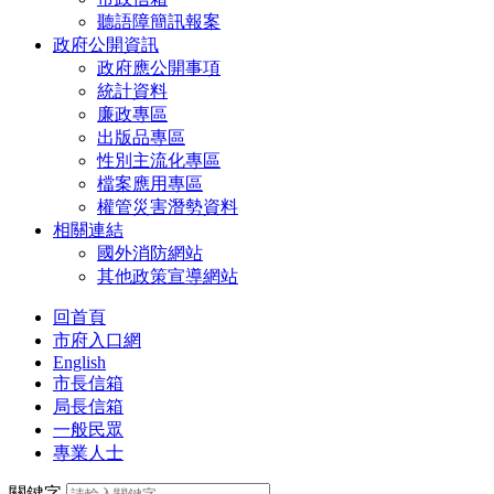
聽語障簡訊報案
政府公開資訊
政府應公開事項
統計資料
廉政專區
出版品專區
性別主流化專區
檔案應用專區
權管災害潛勢資料
相關連結
國外消防網站
其他政策宣導網站
回首頁
市府入口網
English
市長信箱
局長信箱
一般民眾
專業人士
關鍵字