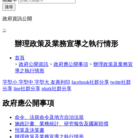
搜尋
政府資訊公開
:::
辦理政策及業務宣導之執行情形
首頁
>
政府公開資訊
>
政府應公開事項
>
辦理政策及業務宣
導之執行情形
字型小
字型中
字型大
友善列印
facebook社群分享
twitte社群
分享
line社群分享
plurk社群分享
政府應公開事項
命令、法規命令及地方自治法規
施政計畫、業務統計、研究報告及國家賠償
預算及決算書
辦理政策及業務宣導之執行情形