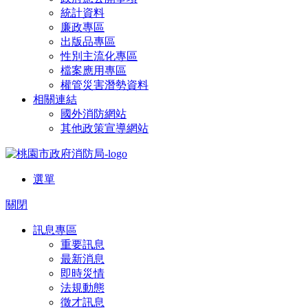
統計資料
廉政專區
出版品專區
性別主流化專區
檔案應用專區
權管災害潛勢資料
相關連結
國外消防網站
其他政策宣導網站
選單
關閉
訊息專區
重要訊息
最新消息
即時災情
法規動態
徵才訊息