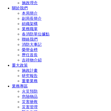
施政理念
關於我們
本局簡介
副局長簡介
組織架構
業務職掌
各消防單位據點
聯絡我們
消防大事記
榮譽金榜
歷任首長
吉祥物介紹
重大政策
施政計畫
研究報告
重要業務
業務專區
火災預防
危險物品
災害搶救
災害管理