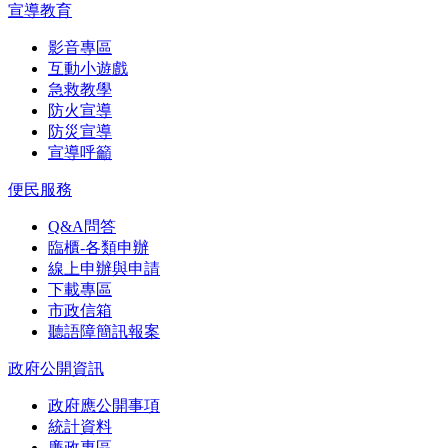
宣導教育
影音專區
互動小遊戲
急救教學
防火宣導
防災宣導
宣導呼籲
便民服務
Q&A問答
臨櫃-各類申辦
線上申辦與申請
下載專區
市政信箱
聽語障簡訊報案
政府公開資訊
政府應公開事項
統計資料
廉政專區