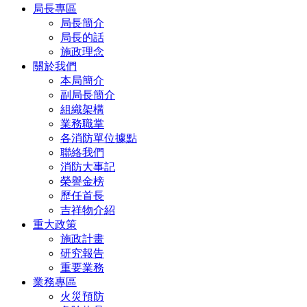
局長專區
局長簡介
局長的話
施政理念
關於我們
本局簡介
副局長簡介
組織架構
業務職掌
各消防單位據點
聯絡我們
消防大事記
榮譽金榜
歷任首長
吉祥物介紹
重大政策
施政計畫
研究報告
重要業務
業務專區
火災預防