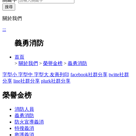
搜尋
關於我們
:::
義勇消防
首頁
>
關於我們
>
榮譽金榜
>
義勇消防
字型小
字型中
字型大
友善列印
facebook社群分享
twitte社群
分享
line社群分享
plurk社群分享
榮譽金榜
消防人員
義勇消防
防火宣導義消
特搜義消
救護義消