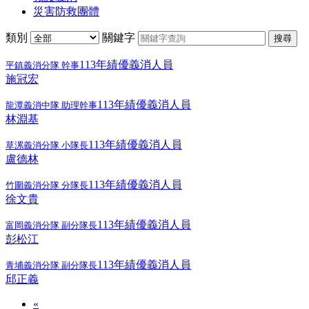
災害防救團體
類別
關鍵字
搜尋
113年績優義消人員
平鎮義消分隊 幹事
施冠宏
113年績優義消人員
龍潭義消中隊 助理幹事
林淵基
113年績優義消人員
草漯義消分隊 小隊長
盧德林
113年績優義消人員
竹圍義消分隊 分隊長
徐文貴
113年績優義消人員
富岡義消分隊 副分隊長
彭松江
113年績優義消人員
青埔義消分隊 副分隊長
邱正義
«