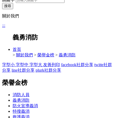
搜尋
關於我們
:::
義勇消防
首頁
>
關於我們
>
榮譽金榜
>
義勇消防
字型小
字型中
字型大
友善列印
facebook社群分享
twitte社群
分享
line社群分享
plurk社群分享
榮譽金榜
消防人員
義勇消防
防火宣導義消
特搜義消
救護義消