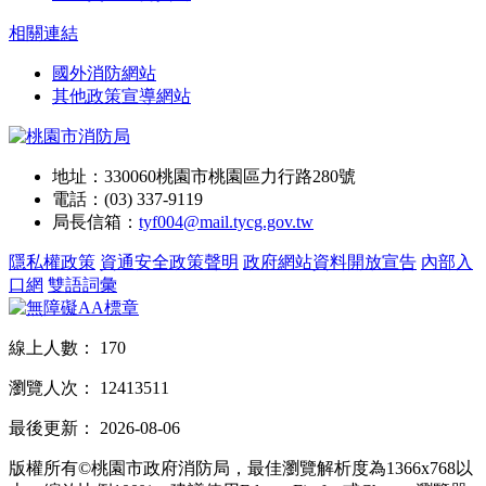
相關連結
國外消防網站
其他政策宣導網站
地址：330060桃園市桃園區力行路280號
電話：(03) 337-9119
局長信箱：
tyf004@mail.tycg.gov.tw
隱私權政策
資通安全政策聲明
政府網站資料開放宣告
內部入
口網
雙語詞彙
線上人數：
170
瀏覽人次：
12413511
最後更新：
2026-08-06
版權所有©桃園市政府消防局，最佳瀏覽解析度為1366x768以