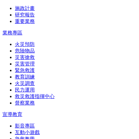
施政計畫
研究報告
重要業務
業務專區
火災預防
危險物品
災害搶救
災害管理
緊急救護
教育訓練
火災調查
民力運用
救災救護指揮中心
督察業務
宣導教育
影音專區
互動小遊戲
急救教學