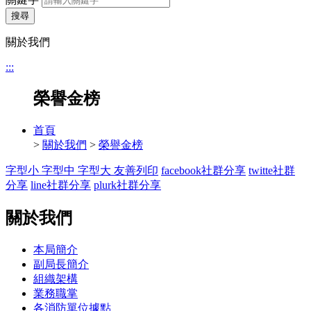
搜尋
關於我們
:::
榮譽金榜
首頁
>
關於我們
>
榮譽金榜
字型小
字型中
字型大
友善列印
facebook社群分享
twitte社群
分享
line社群分享
plurk社群分享
關於我們
本局簡介
副局長簡介
組織架構
業務職掌
各消防單位據點