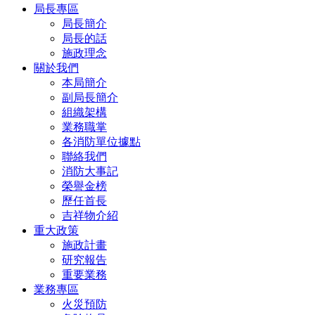
局長專區
局長簡介
局長的話
施政理念
關於我們
本局簡介
副局長簡介
組織架構
業務職掌
各消防單位據點
聯絡我們
消防大事記
榮譽金榜
歷任首長
吉祥物介紹
重大政策
施政計畫
研究報告
重要業務
業務專區
火災預防