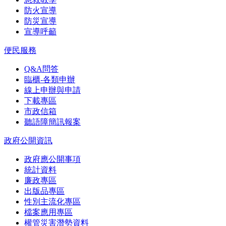
防火宣導
防災宣導
宣導呼籲
便民服務
Q&A問答
臨櫃-各類申辦
線上申辦與申請
下載專區
市政信箱
聽語障簡訊報案
政府公開資訊
政府應公開事項
統計資料
廉政專區
出版品專區
性別主流化專區
檔案應用專區
權管災害潛勢資料