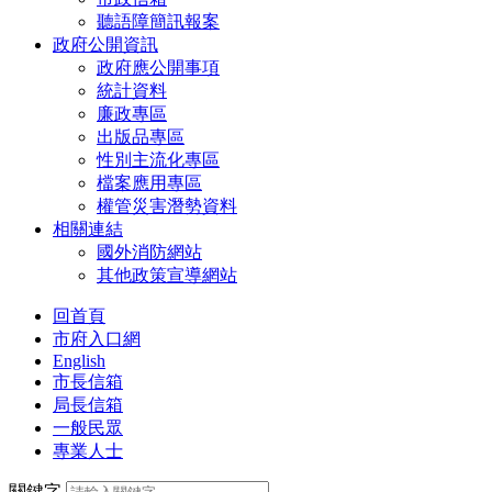
聽語障簡訊報案
政府公開資訊
政府應公開事項
統計資料
廉政專區
出版品專區
性別主流化專區
檔案應用專區
權管災害潛勢資料
相關連結
國外消防網站
其他政策宣導網站
回首頁
市府入口網
English
市長信箱
局長信箱
一般民眾
專業人士
關鍵字