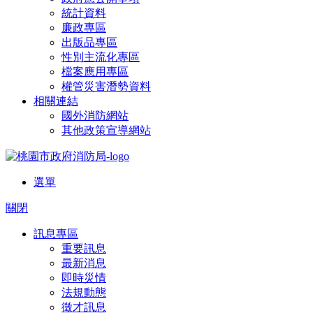
統計資料
廉政專區
出版品專區
性別主流化專區
檔案應用專區
權管災害潛勢資料
相關連結
國外消防網站
其他政策宣導網站
選單
關閉
訊息專區
重要訊息
最新消息
即時災情
法規動態
徵才訊息