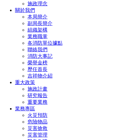
施政理念
關於我們
本局簡介
副局長簡介
組織架構
業務職掌
各消防單位據點
聯絡我們
消防大事記
榮譽金榜
歷任首長
吉祥物介紹
重大政策
施政計畫
研究報告
重要業務
業務專區
火災預防
危險物品
災害搶救
災害管理