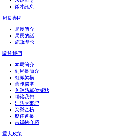
法規動態
徵才訊息
局長專區
局長簡介
局長的話
施政理念
關於我們
本局簡介
副局長簡介
組織架構
業務職掌
各消防單位據點
聯絡我們
消防大事記
榮譽金榜
歷任首長
吉祥物介紹
重大政策