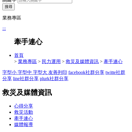
搜尋
業務專區
:::
牽手連心
首頁
>
業務專區
>
民力運用
>
救災及媒體資訊
>
牽手連心
字型小
字型中
字型大
友善列印
facebook社群分享
twitte社群
分享
line社群分享
plurk社群分享
救災及媒體資訊
心得分享
救災活動
牽手連心
媒體報導