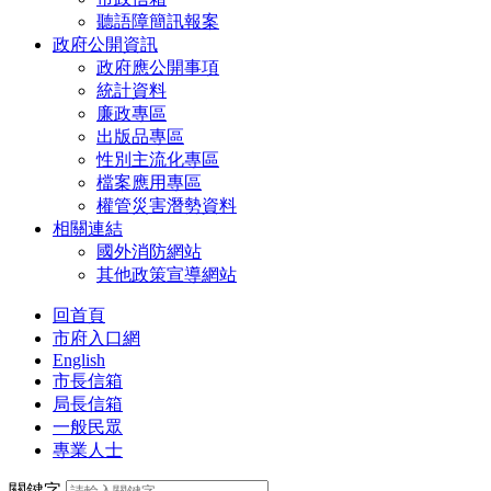
聽語障簡訊報案
政府公開資訊
政府應公開事項
統計資料
廉政專區
出版品專區
性別主流化專區
檔案應用專區
權管災害潛勢資料
相關連結
國外消防網站
其他政策宣導網站
回首頁
市府入口網
English
市長信箱
局長信箱
一般民眾
專業人士
關鍵字