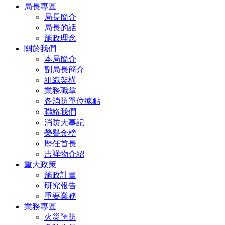
局長專區
局長簡介
局長的話
施政理念
關於我們
本局簡介
副局長簡介
組織架構
業務職掌
各消防單位據點
聯絡我們
消防大事記
榮譽金榜
歷任首長
吉祥物介紹
重大政策
施政計畫
研究報告
重要業務
業務專區
火災預防