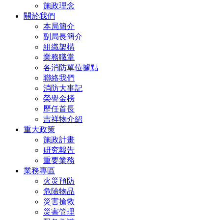
施政理念
關於我們
本局簡介
副局長簡介
組織架構
業務職掌
各消防單位據點
聯絡我們
消防大事記
榮譽金榜
歷任首長
吉祥物介紹
重大政策
施政計畫
研究報告
重要業務
業務專區
火災預防
危險物品
災害搶救
災害管理