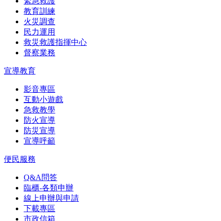
緊急救護
教育訓練
火災調查
民力運用
救災救護指揮中心
督察業務
宣導教育
影音專區
互動小遊戲
急救教學
防火宣導
防災宣導
宣導呼籲
便民服務
Q&A問答
臨櫃-各類申辦
線上申辦與申請
下載專區
市政信箱