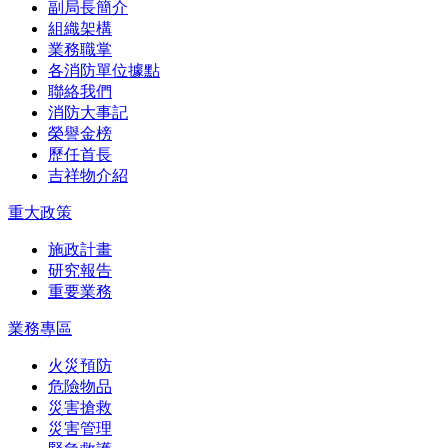
副局長簡介
組織架構
業務職掌
各消防單位據點
聯絡我們
消防大事記
榮譽金榜
歷任首長
吉祥物介紹
重大政策
施政計畫
研究報告
重要業務
業務專區
火災預防
危險物品
災害搶救
災害管理