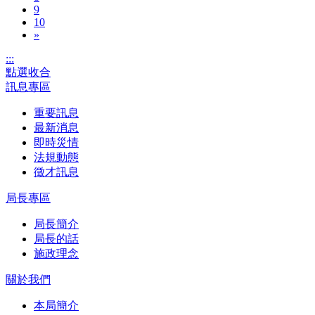
9
10
»
:::
點選收合
訊息專區
重要訊息
最新消息
即時災情
法規動態
徵才訊息
局長專區
局長簡介
局長的話
施政理念
關於我們
本局簡介