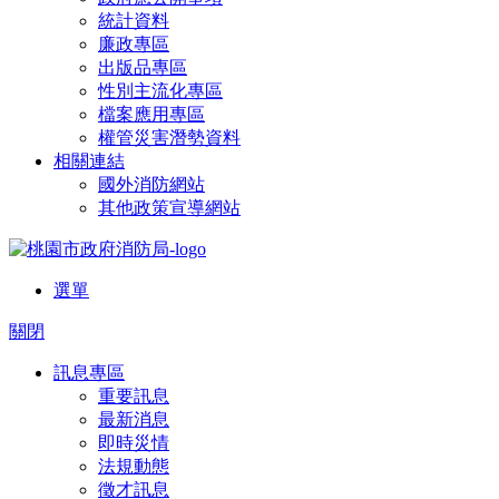
統計資料
廉政專區
出版品專區
性別主流化專區
檔案應用專區
權管災害潛勢資料
相關連結
國外消防網站
其他政策宣導網站
選單
關閉
訊息專區
重要訊息
最新消息
即時災情
法規動態
徵才訊息