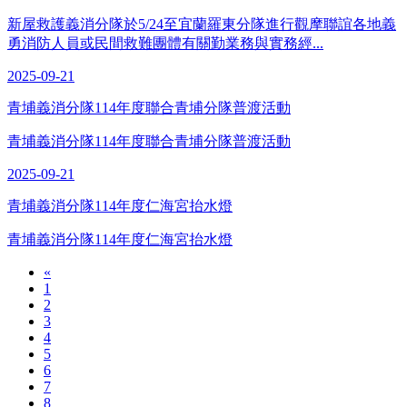
新屋救護義消分隊於5/24至宜蘭羅東分隊進行觀摩聯誼各地義
勇消防人員或民間救難團體有關勤業務與實務經...
2025-09-21
青埔義消分隊114年度聯合青埔分隊普渡活動
青埔義消分隊114年度聯合青埔分隊普渡活動
2025-09-21
青埔義消分隊114年度仁海宮抬水燈
青埔義消分隊114年度仁海宮抬水燈
«
1
2
3
4
5
6
7
8