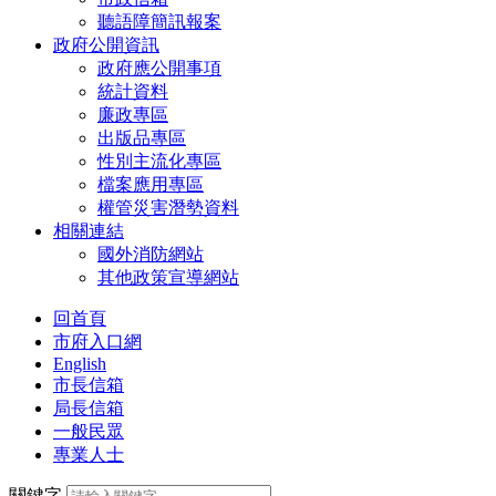
聽語障簡訊報案
政府公開資訊
政府應公開事項
統計資料
廉政專區
出版品專區
性別主流化專區
檔案應用專區
權管災害潛勢資料
相關連結
國外消防網站
其他政策宣導網站
回首頁
市府入口網
English
市長信箱
局長信箱
一般民眾
專業人士
關鍵字