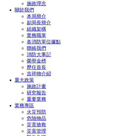
施政理念
關於我們
本局簡介
副局長簡介
組織架構
業務職掌
各消防單位據點
聯絡我們
消防大事記
榮譽金榜
歷任首長
吉祥物介紹
重大政策
施政計畫
研究報告
重要業務
業務專區
火災預防
危險物品
災害搶救
災害管理