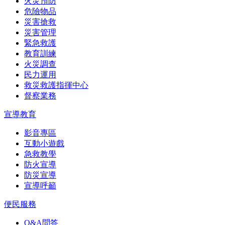
火災預防
危險物品
災害搶救
災害管理
緊急救護
教育訓練
火災調查
民力運用
救災救護指揮中心
督察業務
宣導教育
影音專區
互動小遊戲
急救教學
防火宣導
防災宣導
宣導呼籲
便民服務
Q&A問答