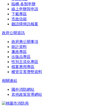
臨櫃-各類申辦
線上申辦與申請
下載專區
市政信箱
聽語障簡訊報案
政府公開資訊
政府應公開事項
統計資料
廉政專區
出版品專區
性別主流化專區
檔案應用專區
權管災害潛勢資料
相關連結
國外消防網站
其他政策宣導網站