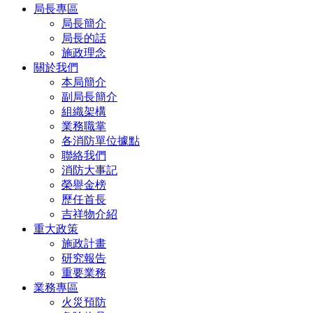
局長專區
局長簡介
局長的話
施政理念
關於我們
本局簡介
副局長簡介
組織架構
業務職掌
各消防單位據點
聯絡我們
消防大事記
榮譽金榜
歷任首長
吉祥物介紹
重大政策
施政計畫
研究報告
重要業務
業務專區
火災預防