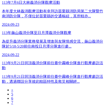
113年7月6日大林義消分隊觀摩活動
本年度大林義消觀摩活動有幸拜訪苗栗縣消防局第二大隊暨竹
南消防分隊，不僅位於苗栗縣的交通樞紐，其所轄亦...
2024-09-23
113年龜山義消分隊至日月潭義消分隊觀摩
為提升義消分隊業務發展及增進與友隊情感交流，龜山義消分
隊於5/18-5/20前往南投日月潭分隊進行參...
2024-09-22
113年9月21日圳頂義消分隊前往臺中霧峰分隊進行觀摩參訪活
動
113年9月21日圳頂義消分隊前往臺中霧峰分隊進行觀摩參訪活
動，透過聯誼分享彼此轄區特性及救災相關經...
«
5
6
7