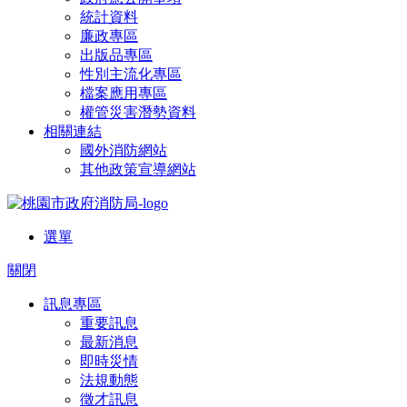
統計資料
廉政專區
出版品專區
性別主流化專區
檔案應用專區
權管災害潛勢資料
相關連結
國外消防網站
其他政策宣導網站
選單
關閉
訊息專區
重要訊息
最新消息
即時災情
法規動態
徵才訊息