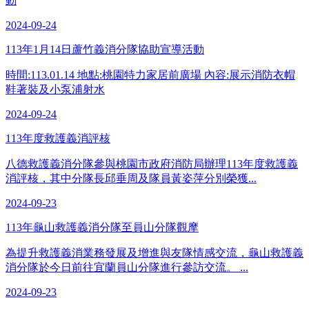
動
2024-09-24
113年1月14日蘆竹義消分隊協助宣導活動
時間:113.01.14 地點:桃園特力家居前廣場 內容:展示消防衣帽
鞋著裝及小泵浦射水
2024-09-24
113年度救護義消評核
八德救護義消分隊參與桃園市政府消防局辦理113年度救護義
消評核，其中分隊長邱垂周及隊員黃姿萍分別榮獲...
2024-09-23
113年龜山救護義消分隊至員山分隊觀摩
為提升救護義消業務發展及增進與友隊情感交流，龜山救護義
消分隊於今日前往宜蘭員山分隊進行參訪交流。 ...
2024-09-23