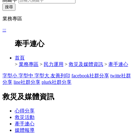
搜尋
業務專區
:::
牽手連心
首頁
>
業務專區
>
民力運用
>
救災及媒體資訊
>
牽手連心
字型小
字型中
字型大
友善列印
facebook社群分享
twitte社群
分享
line社群分享
plurk社群分享
救災及媒體資訊
心得分享
救災活動
牽手連心
媒體報導