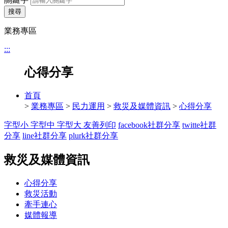
搜尋
業務專區
:::
心得分享
首頁
>
業務專區
>
民力運用
>
救災及媒體資訊
>
心得分享
字型小
字型中
字型大
友善列印
facebook社群分享
twitte社群
分享
line社群分享
plurk社群分享
救災及媒體資訊
心得分享
救災活動
牽手連心
媒體報導