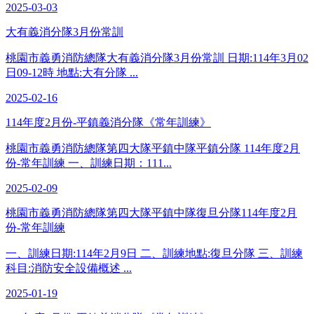
2025-03-03
大有義消分隊3月份常訓
桃園市義勇消防總隊大有義消分隊3月份常訓 日期:114年3月02
日09-12時 地點:大有分隊 ...
2025-02-16
114年度2月份-平鎮義消分隊《常年訓練》
桃園市義勇消防總隊第四大隊平鎮中隊平鎮分隊 114年度2月
份-常年訓練 一、訓練日期：111...
2025-02-09
桃園市義勇消防總隊第四大隊平鎮中隊復旦分隊114年度2月
份-常年訓練
一、訓練日期:114年2月9日 二、訓練地點:復旦分隊 三、訓練
科目:消防安全設備概述 ...
2025-01-19