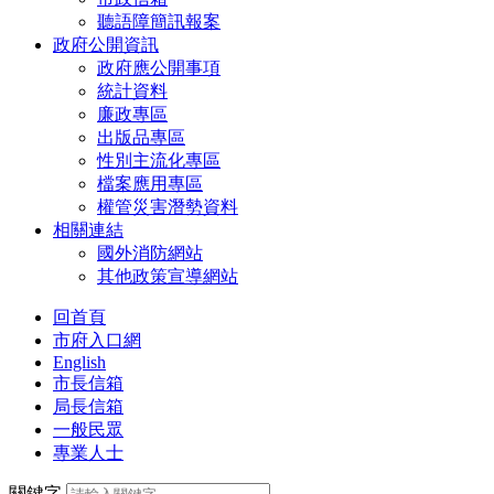
聽語障簡訊報案
政府公開資訊
政府應公開事項
統計資料
廉政專區
出版品專區
性別主流化專區
檔案應用專區
權管災害潛勢資料
相關連結
國外消防網站
其他政策宣導網站
回首頁
市府入口網
English
市長信箱
局長信箱
一般民眾
專業人士
關鍵字