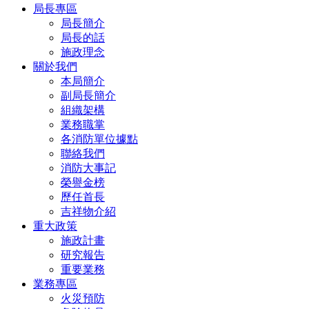
局長專區
局長簡介
局長的話
施政理念
關於我們
本局簡介
副局長簡介
組織架構
業務職掌
各消防單位據點
聯絡我們
消防大事記
榮譽金榜
歷任首長
吉祥物介紹
重大政策
施政計畫
研究報告
重要業務
業務專區
火災預防