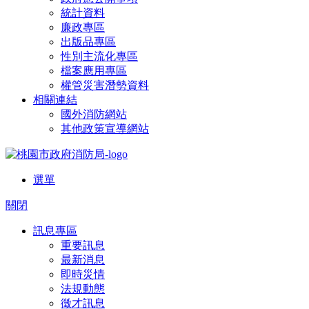
統計資料
廉政專區
出版品專區
性別主流化專區
檔案應用專區
權管災害潛勢資料
相關連結
國外消防網站
其他政策宣導網站
選單
關閉
訊息專區
重要訊息
最新消息
即時災情
法規動態
徵才訊息