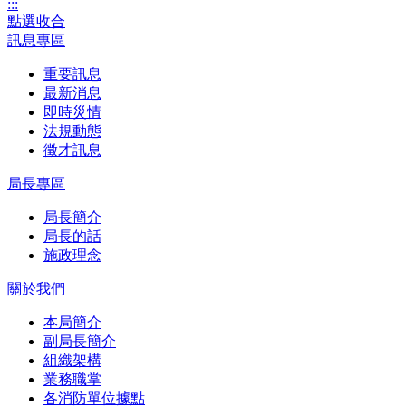
:::
點選收合
訊息專區
重要訊息
最新消息
即時災情
法規動態
徵才訊息
局長專區
局長簡介
局長的話
施政理念
關於我們
本局簡介
副局長簡介
組織架構
業務職掌
各消防單位據點