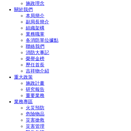
施政理念
關於我們
本局簡介
副局長簡介
組織架構
業務職掌
各消防單位據點
聯絡我們
消防大事記
榮譽金榜
歷任首長
吉祥物介紹
重大政策
施政計畫
研究報告
重要業務
業務專區
火災預防
危險物品
災害搶救
災害管理