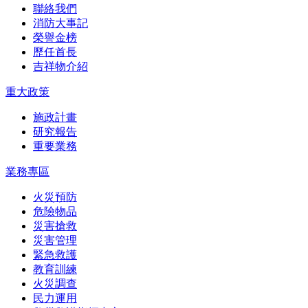
聯絡我們
消防大事記
榮譽金榜
歷任首長
吉祥物介紹
重大政策
施政計畫
研究報告
重要業務
業務專區
火災預防
危險物品
災害搶救
災害管理
緊急救護
教育訓練
火災調查
民力運用