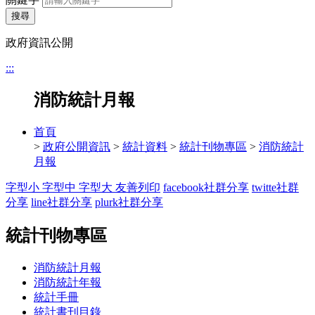
搜尋
政府資訊公開
:::
消防統計月報
首頁
>
政府公開資訊
>
統計資料
>
統計刊物專區
>
消防統計
月報
字型小
字型中
字型大
友善列印
facebook社群分享
twitte社群
分享
line社群分享
plurk社群分享
統計刊物專區
消防統計月報
消防統計年報
統計手冊
統計書刊目錄