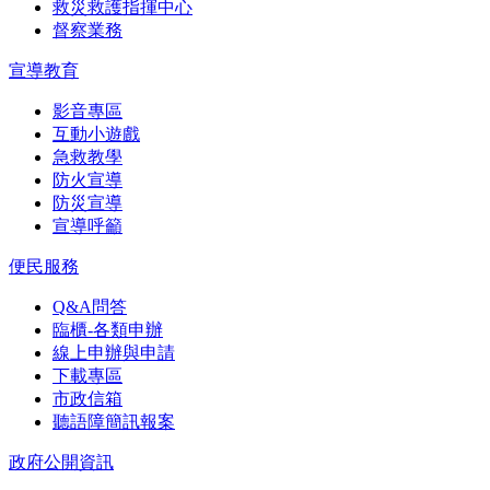
救災救護指揮中心
督察業務
宣導教育
影音專區
互動小遊戲
急救教學
防火宣導
防災宣導
宣導呼籲
便民服務
Q&A問答
臨櫃-各類申辦
線上申辦與申請
下載專區
市政信箱
聽語障簡訊報案
政府公開資訊