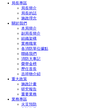
局長專區
局長簡介
局長的話
施政理念
關於我們
本局簡介
副局長簡介
組織架構
業務職掌
各消防單位據點
聯絡我們
消防大事記
榮譽金榜
歷任首長
吉祥物介紹
重大政策
施政計畫
研究報告
重要業務
業務專區
火災預防