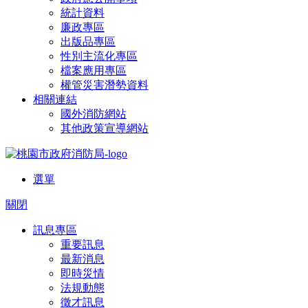
統計資料
廉政專區
出版品專區
性別主流化專區
檔案應用專區
權管災害潛勢資料
相關連結
國外消防網站
其他政策宣導網站
選單
關閉
訊息專區
重要訊息
最新消息
即時災情
法規動態
徵才訊息