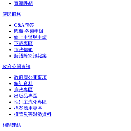
宣導呼籲
便民服務
Q&A問答
臨櫃-各類申辦
線上申辦與申請
下載專區
市政信箱
聽語障簡訊報案
政府公開資訊
政府應公開事項
統計資料
廉政專區
出版品專區
性別主流化專區
檔案應用專區
權管災害潛勢資料
相關連結