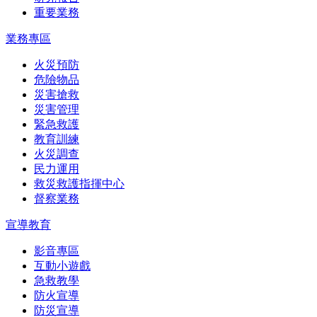
重要業務
業務專區
火災預防
危險物品
災害搶救
災害管理
緊急救護
教育訓練
火災調查
民力運用
救災救護指揮中心
督察業務
宣導教育
影音專區
互動小遊戲
急救教學
防火宣導
防災宣導