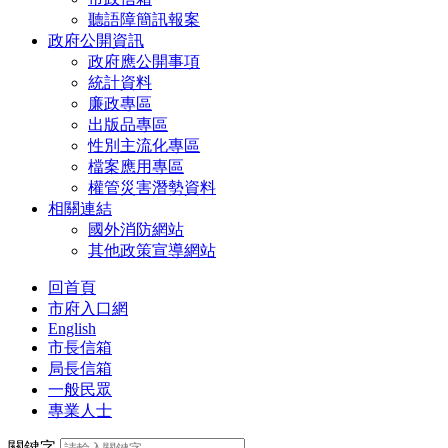
聽語障簡訊報案
政府公開資訊
政府應公開事項
統計資料
廉政專區
出版品專區
性別主流化專區
檔案應用專區
權管災害潛勢資料
相關連結
國外消防網站
其他政策宣導網站
回首頁
市府入口網
English
市長信箱
局長信箱
一般民眾
專業人士
關鍵字