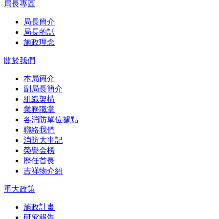
局長專區
局長簡介
局長的話
施政理念
關於我們
本局簡介
副局長簡介
組織架構
業務職掌
各消防單位據點
聯絡我們
消防大事記
榮譽金榜
歷任首長
吉祥物介紹
重大政策
施政計畫
研究報告