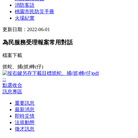
消防客語
桃園市民防災手冊
火場紀實
更新日期：2022-06-01
為民服務受理報案常用對話
檔案下載
抓蛇、捕(抓)蜂(仔)
:::
點選收合
訊息專區
重要訊息
最新消息
即時災情
法規動態
徵才訊息