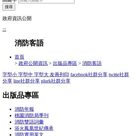
搜尋
政府資訊公開
:::
消防客語
首頁
>
政府公開資訊
>
出版品專區
>
消防客語
字型小
字型中
字型大
友善列印
facebook社群分享
twitte社群
分享
line社群分享
plurk社群分享
出版品專區
消防年報
桃園消防局季刊
消防雙語詞彙
浴火鳳凰世紀傳承
消防實用英文