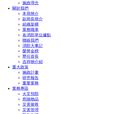
施政理念
關於我們
本局簡介
副局長簡介
組織架構
業務職掌
各消防單位據點
聯絡我們
消防大事記
榮譽金榜
歷任首長
吉祥物介紹
重大政策
施政計畫
研究報告
重要業務
業務專區
火災預防
危險物品
災害搶救
災害管理