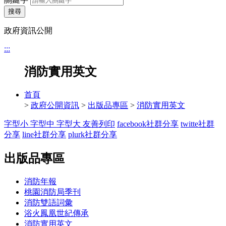
搜尋
政府資訊公開
:::
消防實用英文
首頁
>
政府公開資訊
>
出版品專區
>
消防實用英文
字型小
字型中
字型大
友善列印
facebook社群分享
twitte社群
分享
line社群分享
plurk社群分享
出版品專區
消防年報
桃園消防局季刊
消防雙語詞彙
浴火鳳凰世紀傳承
消防實用英文