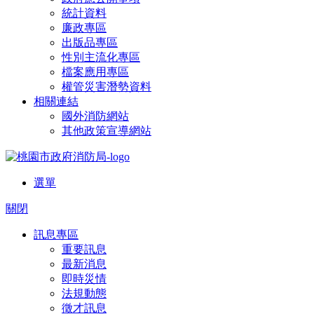
統計資料
廉政專區
出版品專區
性別主流化專區
檔案應用專區
權管災害潛勢資料
相關連結
國外消防網站
其他政策宣導網站
選單
關閉
訊息專區
重要訊息
最新消息
即時災情
法規動態
徵才訊息