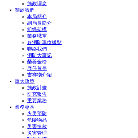
施政理念
關於我們
本局簡介
副局長簡介
組織架構
業務職掌
各消防單位據點
聯絡我們
消防大事記
榮譽金榜
歷任首長
吉祥物介紹
重大政策
施政計畫
研究報告
重要業務
業務專區
火災預防
危險物品
災害搶救
災害管理