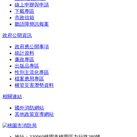
線上申辦與申請
下載專區
市政信箱
聽語障簡訊報案
政府公開資訊
政府應公開事項
統計資料
廉政專區
出版品專區
性別主流化專區
檔案應用專區
權管災害潛勢資料
相關連結
國外消防網站
其他政策宣導網站
地址：330060桃園市桃園區力行路280號