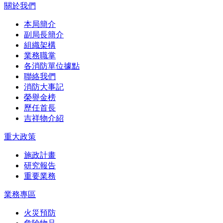
關於我們
本局簡介
副局長簡介
組織架構
業務職掌
各消防單位據點
聯絡我們
消防大事記
榮譽金榜
歷任首長
吉祥物介紹
重大政策
施政計畫
研究報告
重要業務
業務專區
火災預防