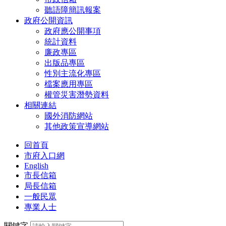
聽語障簡訊報案
政府公開資訊
政府應公開事項
統計資料
廉政專區
出版品專區
性別主流化專區
檔案應用專區
權管災害潛勢資料
相關連結
國外消防網站
其他政策宣導網站
回首頁
市府入口網
English
市長信箱
局長信箱
一般民眾
專業人士
關鍵字