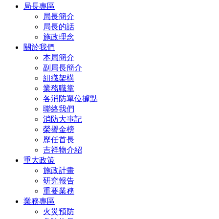
局長專區
局長簡介
局長的話
施政理念
關於我們
本局簡介
副局長簡介
組織架構
業務職掌
各消防單位據點
聯絡我們
消防大事記
榮譽金榜
歷任首長
吉祥物介紹
重大政策
施政計畫
研究報告
重要業務
業務專區
火災預防