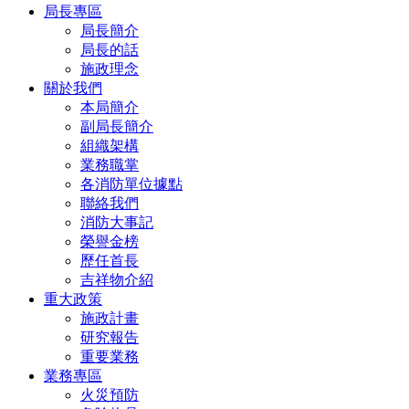
局長專區
局長簡介
局長的話
施政理念
關於我們
本局簡介
副局長簡介
組織架構
業務職掌
各消防單位據點
聯絡我們
消防大事記
榮譽金榜
歷任首長
吉祥物介紹
重大政策
施政計畫
研究報告
重要業務
業務專區
火災預防