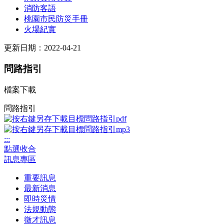
消防客語
桃園市民防災手冊
火場紀實
更新日期：2022-04-21
問路指引
檔案下載
問路指引
:::
點選收合
訊息專區
重要訊息
最新消息
即時災情
法規動態
徵才訊息