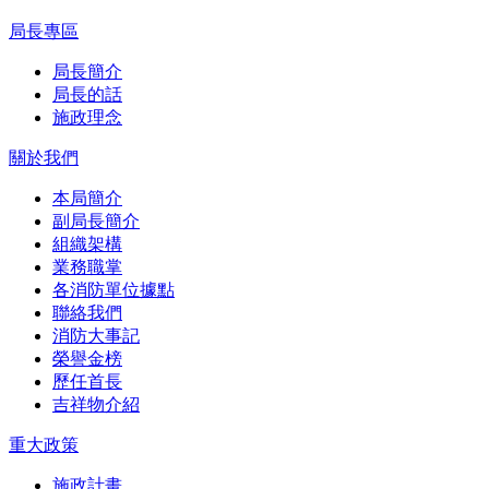
局長專區
局長簡介
局長的話
施政理念
關於我們
本局簡介
副局長簡介
組織架構
業務職掌
各消防單位據點
聯絡我們
消防大事記
榮譽金榜
歷任首長
吉祥物介紹
重大政策
施政計畫