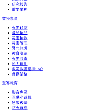
研究報告
重要業務
業務專區
火災預防
危險物品
災害搶救
災害管理
緊急救護
教育訓練
火災調查
民力運用
救災救護指揮中心
督察業務
宣導教育
影音專區
互動小遊戲
急救教學
防火宣導