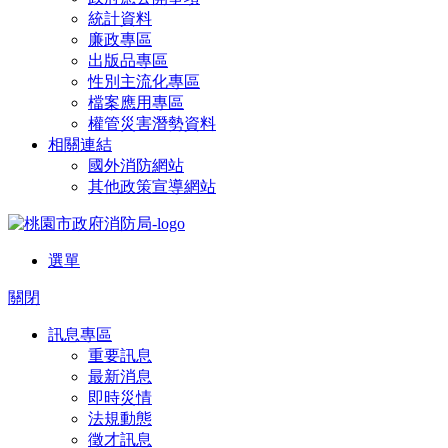
統計資料
廉政專區
出版品專區
性別主流化專區
檔案應用專區
權管災害潛勢資料
相關連結
國外消防網站
其他政策宣導網站
選單
關閉
訊息專區
重要訊息
最新消息
即時災情
法規動態
徵才訊息