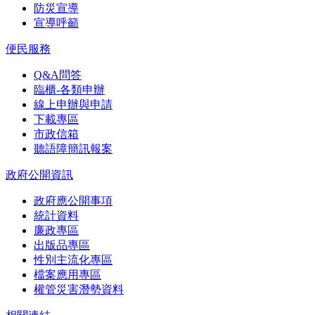
防災宣導
宣導呼籲
便民服務
Q&A問答
臨櫃-各類申辦
線上申辦與申請
下載專區
市政信箱
聽語障簡訊報案
政府公開資訊
政府應公開事項
統計資料
廉政專區
出版品專區
性別主流化專區
檔案應用專區
權管災害潛勢資料