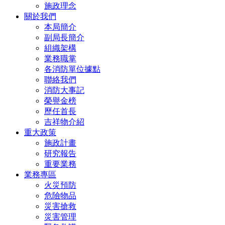
施政理念
關於我們
本局簡介
副局長簡介
組織架構
業務職掌
各消防單位據點
聯絡我們
消防大事記
榮譽金榜
歷任首長
吉祥物介紹
重大政策
施政計畫
研究報告
重要業務
業務專區
火災預防
危險物品
災害搶救
災害管理