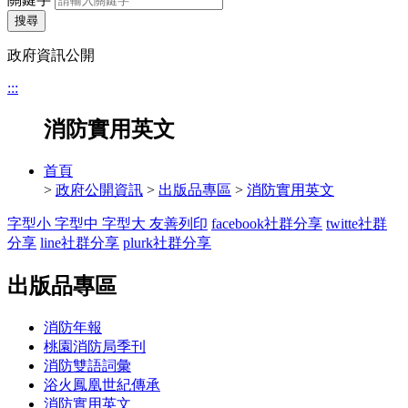
搜尋
政府資訊公開
:::
消防實用英文
首頁
>
政府公開資訊
>
出版品專區
>
消防實用英文
字型小
字型中
字型大
友善列印
facebook社群分享
twitte社群
分享
line社群分享
plurk社群分享
出版品專區
消防年報
桃園消防局季刊
消防雙語詞彙
浴火鳳凰世紀傳承
消防實用英文