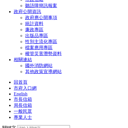
聽語障簡訊報案
政府公開資訊
政府應公開事項
統計資料
廉政專區
出版品專區
性別主流化專區
檔案應用專區
權管災害潛勢資料
相關連結
國外消防網站
其他政策宣導網站
回首頁
市府入口網
English
市長信箱
局長信箱
一般民眾
專業人士
關鍵字