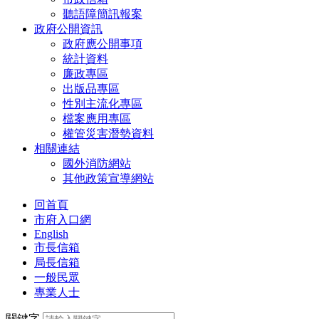
聽語障簡訊報案
政府公開資訊
政府應公開事項
統計資料
廉政專區
出版品專區
性別主流化專區
檔案應用專區
權管災害潛勢資料
相關連結
國外消防網站
其他政策宣導網站
回首頁
市府入口網
English
市長信箱
局長信箱
一般民眾
專業人士
關鍵字