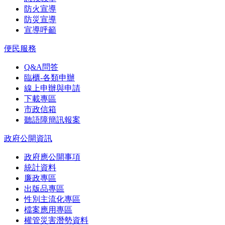
防火宣導
防災宣導
宣導呼籲
便民服務
Q&A問答
臨櫃-各類申辦
線上申辦與申請
下載專區
市政信箱
聽語障簡訊報案
政府公開資訊
政府應公開事項
統計資料
廉政專區
出版品專區
性別主流化專區
檔案應用專區
權管災害潛勢資料