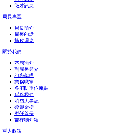
徵才訊息
局長專區
局長簡介
局長的話
施政理念
關於我們
本局簡介
副局長簡介
組織架構
業務職掌
各消防單位據點
聯絡我們
消防大事記
榮譽金榜
歷任首長
吉祥物介紹
重大政策