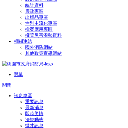
統計資料
廉政專區
出版品專區
性別主流化專區
檔案應用專區
權管災害潛勢資料
相關連結
國外消防網站
其他政策宣導網站
選單
關閉
訊息專區
重要訊息
最新消息
即時災情
法規動態
徵才訊息