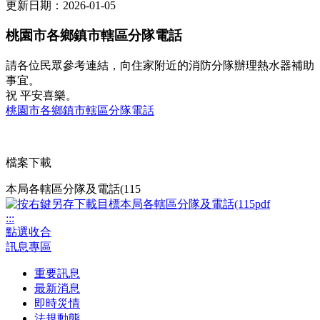
更新日期：2026-01-05
桃園市各鄉鎮市轄區分隊電話
請各位民眾參考連結，向住家附近的消防分隊辦理熱水器補助
事宜。
祝 平安喜樂。
桃園市各鄉鎮市轄區分隊電話
檔案下載
本局各轄區分隊及電話(115
:::
點選收合
訊息專區
重要訊息
最新消息
即時災情
法規動態