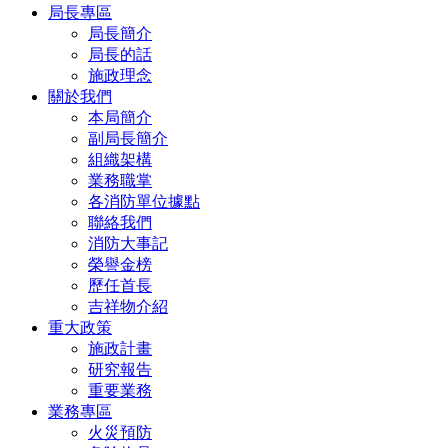
局長專區
局長簡介
局長的話
施政理念
關於我們
本局簡介
副局長簡介
組織架構
業務職掌
各消防單位據點
聯絡我們
消防大事記
榮譽金榜
歷任首長
吉祥物介紹
重大政策
施政計畫
研究報告
重要業務
業務專區
火災預防