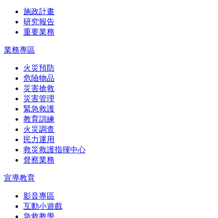
施政計畫
研究報告
重要業務
業務專區
火災預防
危險物品
災害搶救
災害管理
緊急救護
教育訓練
火災調查
民力運用
救災救護指揮中心
督察業務
宣導教育
影音專區
互動小遊戲
急救教學