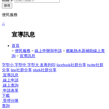
搜尋
便民服務
:::
宣導訊息
首頁
>
便民服務
>
線上申辦與申請
>
燃氣熱水器補助線上查
詢
>
宣導訊息
字型小
字型中
字型大
友善列印
facebook社群分享
twitte社群
分享
line社群分享
plurk社群分享
宣導訊息
線上申請
線上查詢
申請表單
下載
受理分隊
查詢