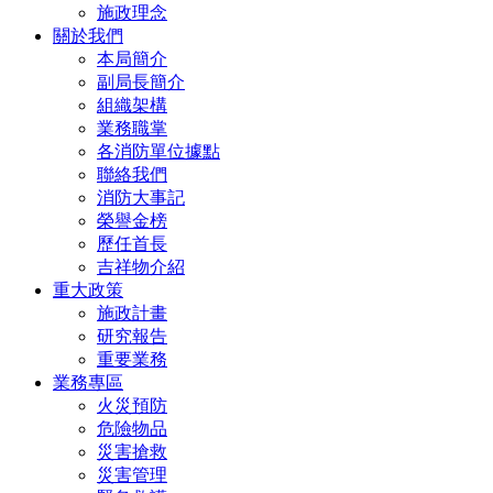
施政理念
關於我們
本局簡介
副局長簡介
組織架構
業務職掌
各消防單位據點
聯絡我們
消防大事記
榮譽金榜
歷任首長
吉祥物介紹
重大政策
施政計畫
研究報告
重要業務
業務專區
火災預防
危險物品
災害搶救
災害管理