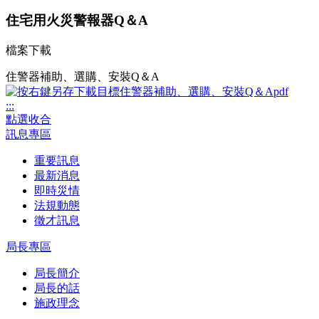
住宅用火災警報器Q＆A
檔案下載
住警器補助、選購、安裝Q＆A
:::
點選收合
訊息專區
重要訊息
最新消息
即時災情
法規動態
徵才訊息
局長專區
局長簡介
局長的話
施政理念