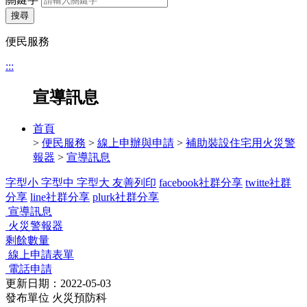
搜尋
便民服務
:::
宣導訊息
首頁
>
便民服務
>
線上申辦與申請
>
補助裝設住宅用火災警
報器
>
宣導訊息
字型小
字型中
字型大
友善列印
facebook社群分享
twitte社群
分享
line社群分享
plurk社群分享
宣導訊息
火災警報器
剩餘數量
線上申請表單
電話申請
更新日期：2022-05-03
發布單位
火災預防科