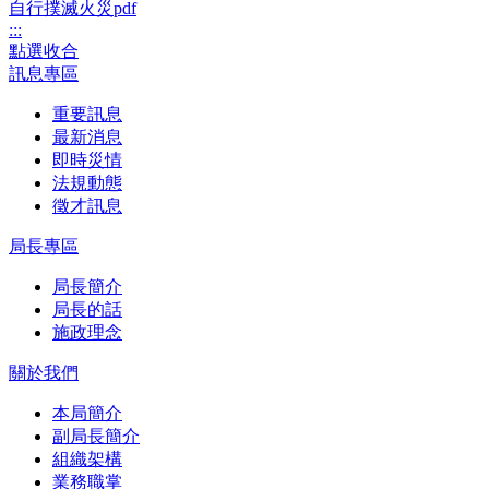
:::
點選收合
訊息專區
重要訊息
最新消息
即時災情
法規動態
徵才訊息
局長專區
局長簡介
局長的話
施政理念
關於我們
本局簡介
副局長簡介
組織架構
業務職掌