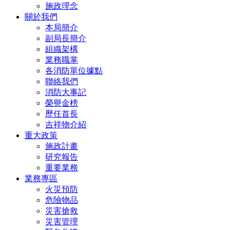
施政理念
關於我們
本局簡介
副局長簡介
組織架構
業務職掌
各消防單位據點
聯絡我們
消防大事記
榮譽金榜
歷任首長
吉祥物介紹
重大政策
施政計畫
研究報告
重要業務
業務專區
火災預防
危險物品
災害搶救
災害管理