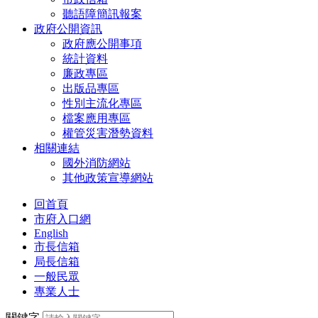
聽語障簡訊報案
政府公開資訊
政府應公開事項
統計資料
廉政專區
出版品專區
性別主流化專區
檔案應用專區
權管災害潛勢資料
相關連結
國外消防網站
其他政策宣導網站
回首頁
市府入口網
English
市長信箱
局長信箱
一般民眾
專業人士
關鍵字