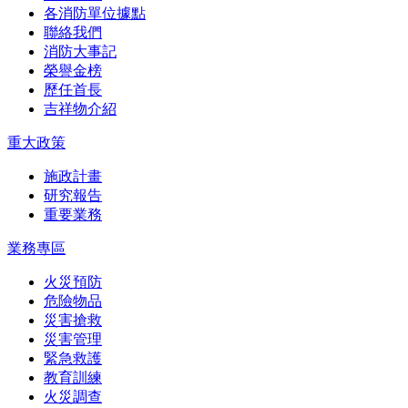
各消防單位據點
聯絡我們
消防大事記
榮譽金榜
歷任首長
吉祥物介紹
重大政策
施政計畫
研究報告
重要業務
業務專區
火災預防
危險物品
災害搶救
災害管理
緊急救護
教育訓練
火災調查