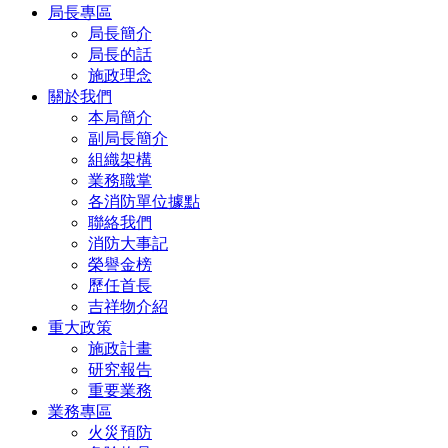
局長專區
局長簡介
局長的話
施政理念
關於我們
本局簡介
副局長簡介
組織架構
業務職掌
各消防單位據點
聯絡我們
消防大事記
榮譽金榜
歷任首長
吉祥物介紹
重大政策
施政計畫
研究報告
重要業務
業務專區
火災預防