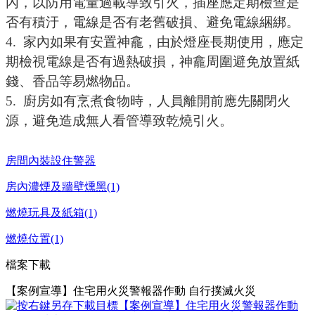
內，以防用電量過載導致引火，插座應定期檢查是
否有積汙，電線是否有老舊破損、避免電線綑綁。
4.
家內如果有安置神龕，由於燈座長期使用，應定
期檢視電線是否有過熱破損，神龕周圍避免放置紙
錢、香品等易燃物品。
5.
廚房如有烹煮食物時，人員離開前應先關閉火
源，避免造成無人看管導致乾燒引火。
房間內裝設住警器
房內濃煙及牆壁燻黑(1)
燃燒玩具及紙箱(1)
燃燒位置(1)
檔案下載
【案例宣導】住宅用火災警報器作動 自行撲滅火災