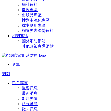
統計資料
廉政專區
出版品專區
性別主流化專區
檔案應用專區
權管災害潛勢資料
相關連結
國外消防網站
其他政策宣導網站
選單
關閉
訊息專區
重要訊息
最新消息
即時災情
法規動態
徵才訊息