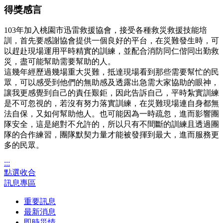
得獎感言
103年加入桃園市迅雷救援協會，接受各種救災救援技能培
訓，首先要感謝協會提供一個良好的平台，在災難發生時，可
以趕赴現場運用平時精實的訓練，並配合消防同仁偕同出勤救
災，盡可能幫助需要幫助的人。
這幾年經歷過幾場重大災難，抵達現場看到那些需要幫忙的民
眾，可以感受到他們的無助感及透露出急需大家協助的眼神，
讓我更感覺到自己的責任艱鉅，因此告訴自己，平時紮實訓練
是不可忽視的，若沒有努力落實訓練，在災難現場連自身都無
法自保，又如何幫助他人。也可能因為一時疏忽，進而影響團
隊安全，這是絕對不允許的，所以只有不間斷的訓練且透過團
隊的合作練習，團隊默契力量才能被發揮到最大，進而服務更
多的民眾。
:::
點選收合
訊息專區
重要訊息
最新消息
即時災情