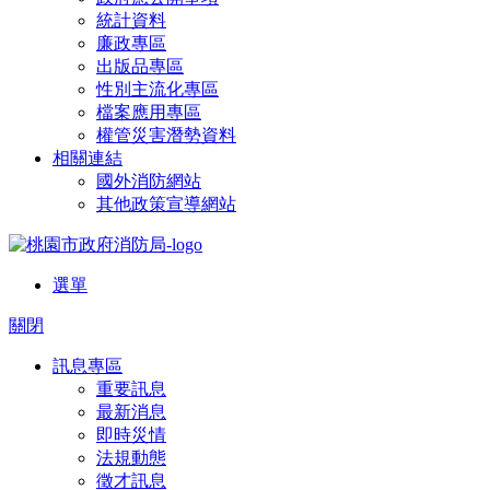
統計資料
廉政專區
出版品專區
性別主流化專區
檔案應用專區
權管災害潛勢資料
相關連結
國外消防網站
其他政策宣導網站
選單
關閉
訊息專區
重要訊息
最新消息
即時災情
法規動態
徵才訊息