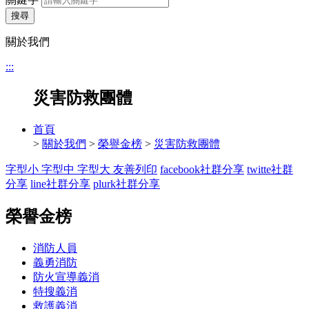
搜尋
關於我們
:::
災害防救團體
首頁
>
關於我們
>
榮譽金榜
>
災害防救團體
字型小
字型中
字型大
友善列印
facebook社群分享
twitte社群
分享
line社群分享
plurk社群分享
榮譽金榜
消防人員
義勇消防
防火宣導義消
特搜義消
救護義消