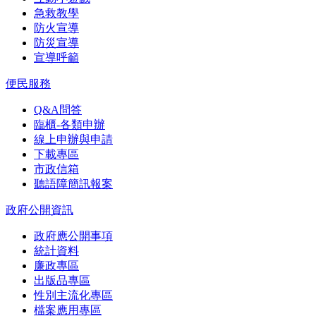
急救教學
防火宣導
防災宣導
宣導呼籲
便民服務
Q&A問答
臨櫃-各類申辦
線上申辦與申請
下載專區
市政信箱
聽語障簡訊報案
政府公開資訊
政府應公開事項
統計資料
廉政專區
出版品專區
性別主流化專區
檔案應用專區