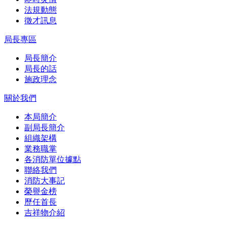
法規動態
徵才訊息
局長專區
局長簡介
局長的話
施政理念
關於我們
本局簡介
副局長簡介
組織架構
業務職掌
各消防單位據點
聯絡我們
消防大事記
榮譽金榜
歷任首長
吉祥物介紹