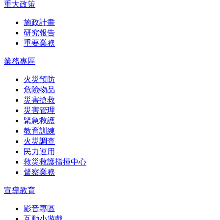
重大政策
施政計畫
研究報告
重要業務
業務專區
火災預防
危險物品
災害搶救
災害管理
緊急救護
教育訓練
火災調查
民力運用
救災救護指揮中心
督察業務
宣導教育
影音專區
互動小遊戲