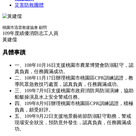
災害防救團體
桃園市迅雷救援協會 顧問
109年度績優消防志工人員
黃建儒
具體事蹟
一、108年10月16日支援桃園市農業博覽會防溺駐守，認
真負責，任務圓滿成功。
二、108年11月17日辦理桃園市桃園區CPR訓練認證，教
導民眾急救技巧處置，認真負責，任務圓滿成功。
三、109年7月9日支援桃園市政府消防局防溺演練，協助
船艇操演及水上安全警戒任務。
四、109年8月9日辦理桃園市桃園區CPR訓練認證，積極
負責，頗受好評。
五、109年9月22日支援地景藝術節防溺駐守勤務，警戒
現場安全狀況，預防意外發生，認真負責，任務圓滿成
功。