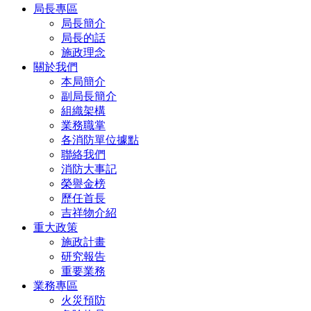
局長專區
局長簡介
局長的話
施政理念
關於我們
本局簡介
副局長簡介
組織架構
業務職掌
各消防單位據點
聯絡我們
消防大事記
榮譽金榜
歷任首長
吉祥物介紹
重大政策
施政計畫
研究報告
重要業務
業務專區
火災預防