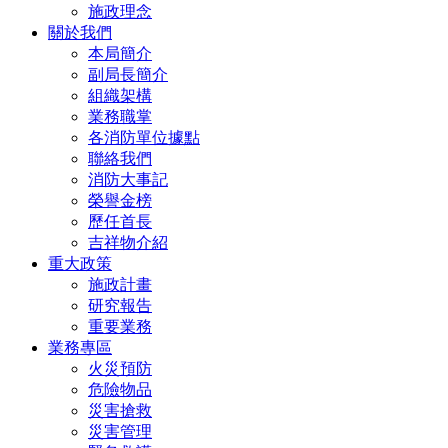
施政理念
關於我們
本局簡介
副局長簡介
組織架構
業務職掌
各消防單位據點
聯絡我們
消防大事記
榮譽金榜
歷任首長
吉祥物介紹
重大政策
施政計畫
研究報告
重要業務
業務專區
火災預防
危險物品
災害搶救
災害管理