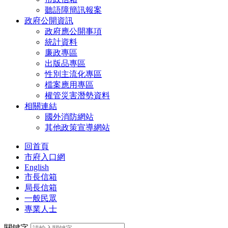
聽語障簡訊報案
政府公開資訊
政府應公開事項
統計資料
廉政專區
出版品專區
性別主流化專區
檔案應用專區
權管災害潛勢資料
相關連結
國外消防網站
其他政策宣導網站
回首頁
市府入口網
English
市長信箱
局長信箱
一般民眾
專業人士
關鍵字