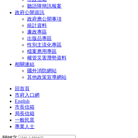
聽語障簡訊報案
政府公開資訊
政府應公開事項
統計資料
廉政專區
出版品專區
性別主流化專區
檔案應用專區
權管災害潛勢資料
相關連結
國外消防網站
其他政策宣導網站
回首頁
市府入口網
English
市長信箱
局長信箱
一般民眾
專業人士
關鍵字