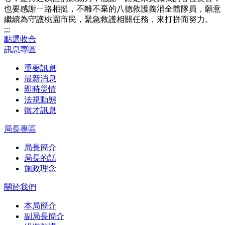
也要感謝ㄧ路相挺，不離不棄的八德救護義消全體隊員，願意
繼續為守護桃園市民，緊急救護相關任務，來打拼而努力。
:::
點選收合
訊息專區
重要訊息
最新消息
即時災情
法規動態
徵才訊息
局長專區
局長簡介
局長的話
施政理念
關於我們
本局簡介
副局長簡介