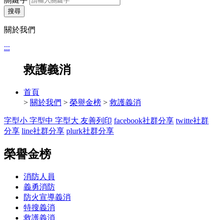
搜尋
關於我們
:::
救護義消
首頁
>
關於我們
>
榮譽金榜
>
救護義消
字型小
字型中
字型大
友善列印
facebook社群分享
twitte社群
分享
line社群分享
plurk社群分享
榮譽金榜
消防人員
義勇消防
防火宣導義消
特搜義消
救護義消