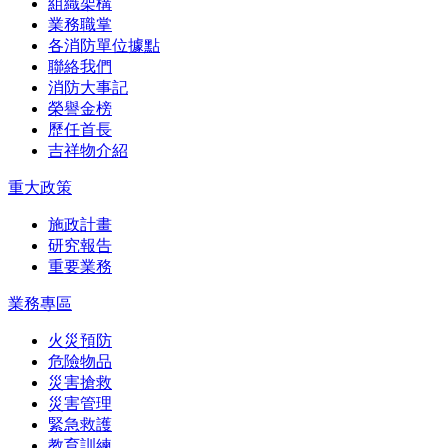
組織架構
業務職掌
各消防單位據點
聯絡我們
消防大事記
榮譽金榜
歷任首長
吉祥物介紹
重大政策
施政計畫
研究報告
重要業務
業務專區
火災預防
危險物品
災害搶救
災害管理
緊急救護
教育訓練