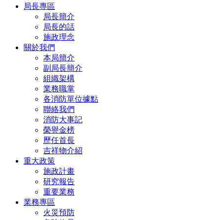
局長專區
局長簡介
局長的話
施政理念
關於我們
本局簡介
副局長簡介
組織架構
業務職掌
各消防單位據點
聯絡我們
消防大事記
榮譽金榜
歷任首長
吉祥物介紹
重大政策
施政計畫
研究報告
重要業務
業務專區
火災預防