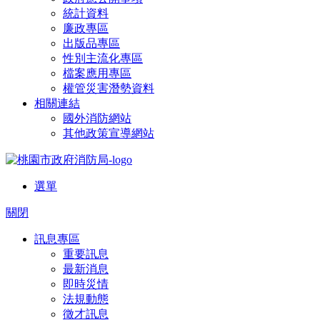
統計資料
廉政專區
出版品專區
性別主流化專區
檔案應用專區
權管災害潛勢資料
相關連結
國外消防網站
其他政策宣導網站
選單
關閉
訊息專區
重要訊息
最新消息
即時災情
法規動態
徵才訊息