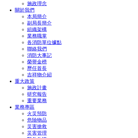
施政理念
關於我們
本局簡介
副局長簡介
組織架構
業務職掌
各消防單位據點
聯絡我們
消防大事記
榮譽金榜
歷任首長
吉祥物介紹
重大政策
施政計畫
研究報告
重要業務
業務專區
火災預防
危險物品
災害搶救
災害管理