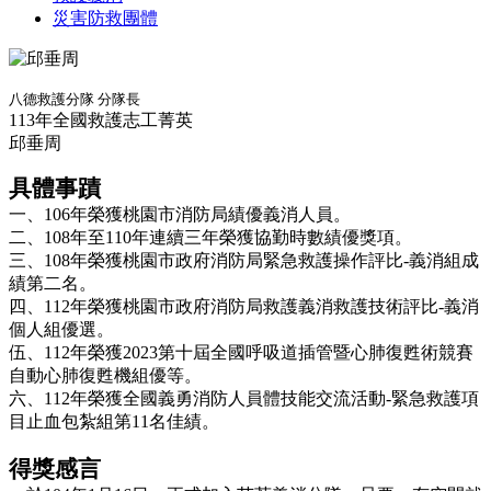
災害防救團體
八德救護分隊 分隊長
113年全國救護志工菁英
邱垂周
具體事蹟
一、106年榮獲桃園市消防局績優義消人員。
二、108年至110年連續三年榮獲協勤時數績優獎項。
三、108年榮獲桃園市政府消防局緊急救護操作評比-義消組成
績第二名。
四、112年榮獲桃園市政府消防局救護義消救護技術評比-義消
個人組優選。
伍、112年榮獲2023第十屆全國呼吸道插管暨心肺復甦術競賽
自動心肺復甦機組優等。
六、112年榮獲全國義勇消防人員體技能交流活動-緊急救護項
目止血包紮組第11名佳績。
得獎感言