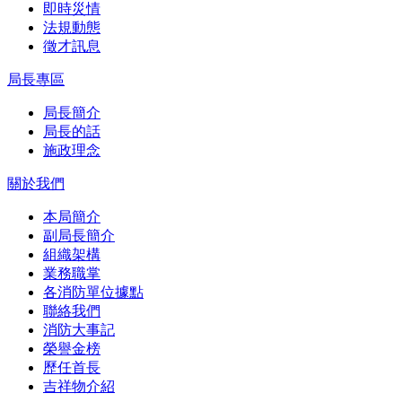
即時災情
法規動態
徵才訊息
局長專區
局長簡介
局長的話
施政理念
關於我們
本局簡介
副局長簡介
組織架構
業務職掌
各消防單位據點
聯絡我們
消防大事記
榮譽金榜
歷任首長
吉祥物介紹