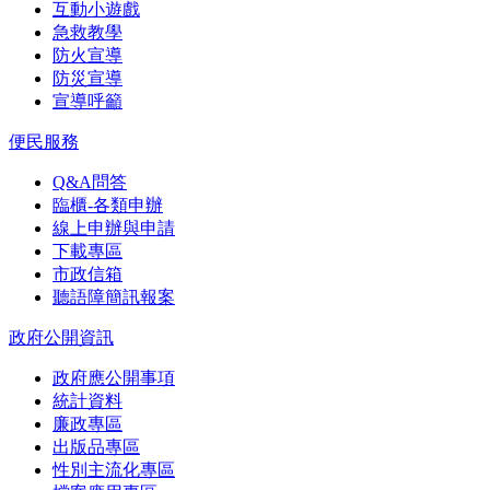
互動小遊戲
急救教學
防火宣導
防災宣導
宣導呼籲
便民服務
Q&A問答
臨櫃-各類申辦
線上申辦與申請
下載專區
市政信箱
聽語障簡訊報案
政府公開資訊
政府應公開事項
統計資料
廉政專區
出版品專區
性別主流化專區