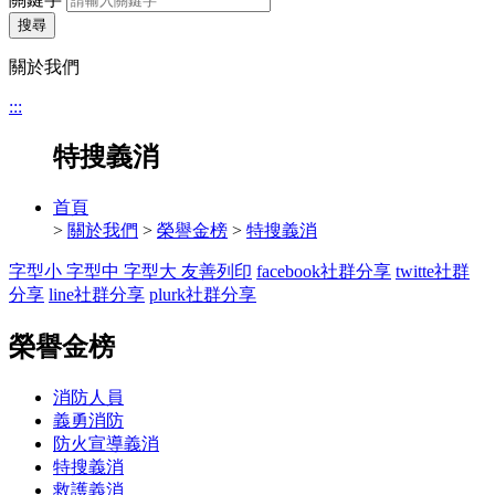
搜尋
關於我們
:::
特搜義消
首頁
>
關於我們
>
榮譽金榜
>
特搜義消
字型小
字型中
字型大
友善列印
facebook社群分享
twitte社群
分享
line社群分享
plurk社群分享
榮譽金榜
消防人員
義勇消防
防火宣導義消
特搜義消
救護義消