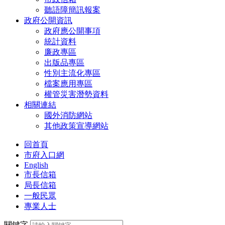
聽語障簡訊報案
政府公開資訊
政府應公開事項
統計資料
廉政專區
出版品專區
性別主流化專區
檔案應用專區
權管災害潛勢資料
相關連結
國外消防網站
其他政策宣導網站
回首頁
市府入口網
English
市長信箱
局長信箱
一般民眾
專業人士
關鍵字