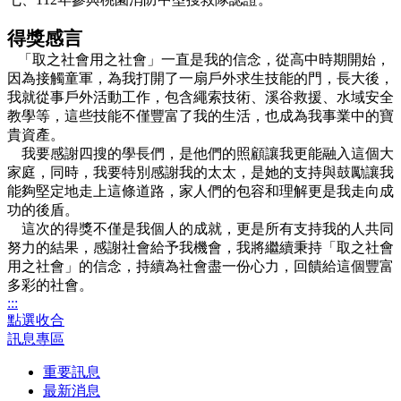
得獎感言
「取之社會用之社會」一直是我的信念，從高中時期開始，
因為接觸童軍，為我打開了一扇戶外求生技能的門，長大後，
我就從事戶外活動工作，包含繩索技術、溪谷救援、水域安全
教學等，這些技能不僅豐富了我的生活，也成為我事業中的寶
貴資產。
我要感謝四搜的學長們，是他們的照顧讓我更能融入這個大
家庭，同時，我要特別感謝我的太太，是她的支持與鼓勵讓我
能夠堅定地走上這條道路，家人們的包容和理解更是我走向成
功的後盾。
這次的得獎不僅是我個人的成就，更是所有支持我的人共同
努力的結果，感謝社會給予我機會，我將繼續秉持「取之社會
用之社會」的信念，持續為社會盡一份心力，回饋給這個豐富
多彩的社會。
:::
點選收合
訊息專區
重要訊息
最新消息