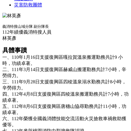
災害防救團體
義消特搜山域分隊 副分隊長
112年績優義消特搜人員
林英彥
具體事蹟
一、110年1月16日支援復興區嘎拉賀溫泉搬運勤務共計9 小
時，功績卓著。
二、111年3月14日支援復興區赫威山搬運勤務共計7小時，辛
勞得力。
三、111年9月28日支援復興區四稜溫泉溺水勤務共計8小時，
辛勞得力。
四、112年4月8日支援復興區四稜溫泉搬運勤務共計7小時，功
績卓著。
五、112年8月6日支援復興區唐穗山協尋勤務共計11小時，功
績卓著。
六、112年榮獲全國義消體技能交流活動火災搶救車禍救助獲
優等。
七、112年參與桃園消防中型搜救隊認證。