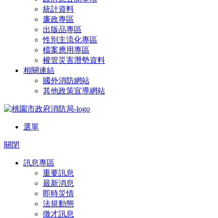
統計資料
廉政專區
出版品專區
性別主流化專區
檔案應用專區
權管災害潛勢資料
相關連結
國外消防網站
其他政策宣導網站
選單
關閉
訊息專區
重要訊息
最新消息
即時災情
法規動態
徵才訊息