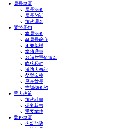
局長專區
局長簡介
局長的話
施政理念
關於我們
本局簡介
副局長簡介
組織架構
業務職掌
各消防單位據點
聯絡我們
消防大事記
榮譽金榜
歷任首長
吉祥物介紹
重大政策
施政計畫
研究報告
重要業務
業務專區
火災預防