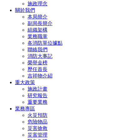
施政理念
關於我們
本局簡介
副局長簡介
組織架構
業務職掌
各消防單位據點
聯絡我們
消防大事記
榮譽金榜
歷任首長
吉祥物介紹
重大政策
施政計畫
研究報告
重要業務
業務專區
火災預防
危險物品
災害搶救
災害管理