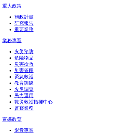
重大政策
施政計畫
研究報告
重要業務
業務專區
火災預防
危險物品
災害搶救
災害管理
緊急救護
教育訓練
火災調查
民力運用
救災救護指揮中心
督察業務
宣導教育
影音專區