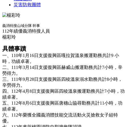
災害防救團體
義消特搜山域分隊 幹事
112年績優義消特搜人員
楊彩玲
具體事蹟
一、110年1月16日支援復興區嘎拉賀溫泉搬運勤務共計9 小
時，功績卓著。
二、111年3月14日支援復興區赫威山搬運勤務共計7小時，辛
勞得力。
三、111年9月28日支援復興區四稜溫泉溺水勤務共計8小時，
辛勞得力。
四、112年4月8日支援復興區四稜溫泉搬運勤務共計7小時，功
績卓著。
五、112年8月6日支援復興區唐穗山協尋勤務共計11小時，功
績卓著。
六、112年榮獲全國義消體技能交流活動火災搶救女子組特
優。
七、112年參與桃園消防中型搜救隊認證。