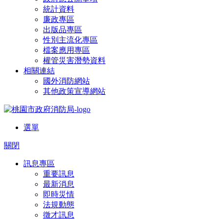
統計資料
廉政專區
出版品專區
性別主流化專區
檔案應用專區
權管災害潛勢資料
相關連結
國外消防網站
其他政策宣導網站
選單
關閉
訊息專區
重要訊息
最新消息
即時災情
法規動態
徵才訊息