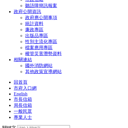
聽語障簡訊報案
政府公開資訊
政府應公開事項
統計資料
廉政專區
出版品專區
性別主流化專區
檔案應用專區
權管災害潛勢資料
相關連結
國外消防網站
其他政策宣導網站
回首頁
市府入口網
English
市長信箱
局長信箱
一般民眾
專業人士
關鍵字