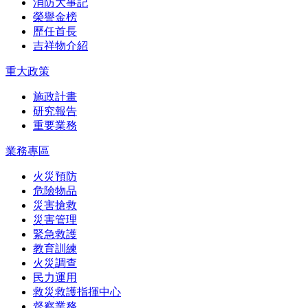
消防大事記
榮譽金榜
歷任首長
吉祥物介紹
重大政策
施政計畫
研究報告
重要業務
業務專區
火災預防
危險物品
災害搶救
災害管理
緊急救護
教育訓練
火災調查
民力運用
救災救護指揮中心
督察業務