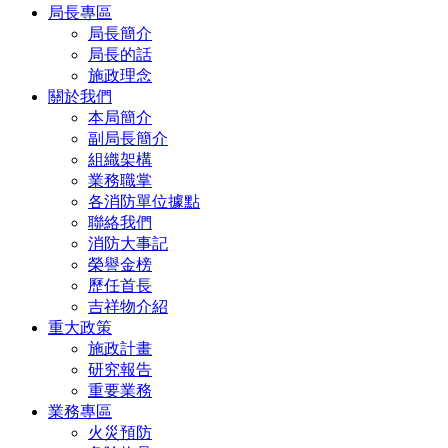
局長專區
局長簡介
局長的話
施政理念
關於我們
本局簡介
副局長簡介
組織架構
業務職掌
各消防單位據點
聯絡我們
消防大事記
榮譽金榜
歷任首長
吉祥物介紹
重大政策
施政計畫
研究報告
重要業務
業務專區
火災預防