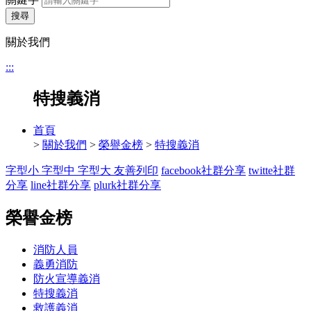
搜尋
關於我們
:::
特搜義消
首頁
>
關於我們
>
榮譽金榜
>
特搜義消
字型小
字型中
字型大
友善列印
facebook社群分享
twitte社群
分享
line社群分享
plurk社群分享
榮譽金榜
消防人員
義勇消防
防火宣導義消
特搜義消
救護義消