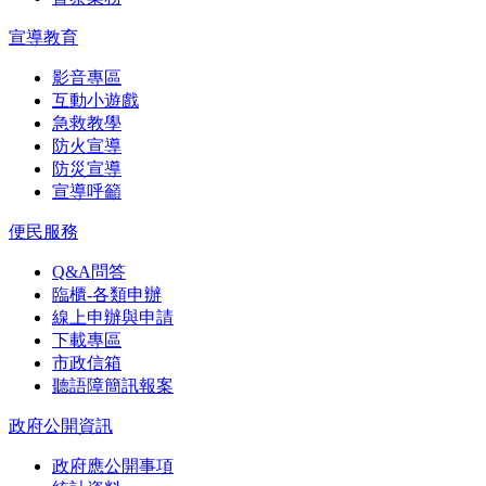
宣導教育
影音專區
互動小遊戲
急救教學
防火宣導
防災宣導
宣導呼籲
便民服務
Q&A問答
臨櫃-各類申辦
線上申辦與申請
下載專區
市政信箱
聽語障簡訊報案
政府公開資訊
政府應公開事項