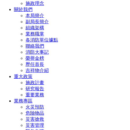
施政理念
關於我們
本局簡介
副局長簡介
組織架構
業務職掌
各消防單位據點
聯絡我們
消防大事記
榮譽金榜
歷任首長
吉祥物介紹
重大政策
施政計畫
研究報告
重要業務
業務專區
火災預防
危險物品
災害搶救
災害管理