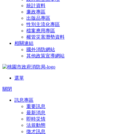
統計資料
廉政專區
出版品專區
性別主流化專區
檔案應用專區
權管災害潛勢資料
相關連結
國外消防網站
其他政策宣導網站
選單
關閉
訊息專區
重要訊息
最新消息
即時災情
法規動態
徵才訊息