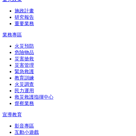
施政計畫
研究報告
重要業務
業務專區
火災預防
危險物品
災害搶救
災害管理
緊急救護
教育訓練
火災調查
民力運用
救災救護指揮中心
督察業務
宣導教育
影音專區
互動小遊戲