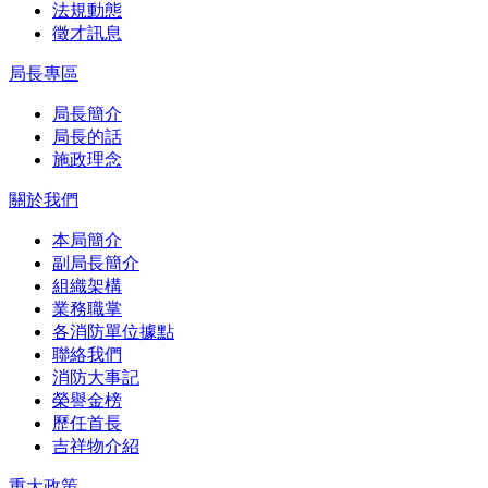
法規動態
徵才訊息
局長專區
局長簡介
局長的話
施政理念
關於我們
本局簡介
副局長簡介
組織架構
業務職掌
各消防單位據點
聯絡我們
消防大事記
榮譽金榜
歷任首長
吉祥物介紹
重大政策