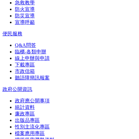
急救教學
防火宣導
防災宣導
宣導呼籲
便民服務
Q&A問答
臨櫃-各類申辦
線上申辦與申請
下載專區
市政信箱
聽語障簡訊報案
政府公開資訊
政府應公開事項
統計資料
廉政專區
出版品專區
性別主流化專區
檔案應用專區