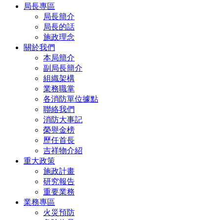
局長專區
局長簡介
局長的話
施政理念
關於我們
本局簡介
副局長簡介
組織架構
業務職掌
各消防單位據點
聯絡我們
消防大事記
榮譽金榜
歷任首長
吉祥物介紹
重大政策
施政計畫
研究報告
重要業務
業務專區
火災預防