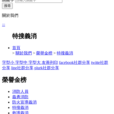
搜尋
關於我們
:::
特搜義消
首頁
>
關於我們
>
榮譽金榜
>
特搜義消
字型小
字型中
字型大
友善列印
facebook社群分享
twitte社群
分享
line社群分享
plurk社群分享
榮譽金榜
消防人員
義勇消防
防火宣導義消
特搜義消
救護義消