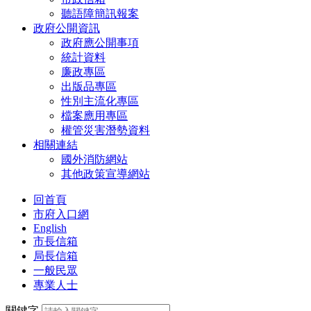
聽語障簡訊報案
政府公開資訊
政府應公開事項
統計資料
廉政專區
出版品專區
性別主流化專區
檔案應用專區
權管災害潛勢資料
相關連結
國外消防網站
其他政策宣導網站
回首頁
市府入口網
English
市長信箱
局長信箱
一般民眾
專業人士
關鍵字