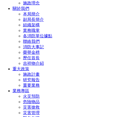
施政理念
關於我們
本局簡介
副局長簡介
組織架構
業務職掌
各消防單位據點
聯絡我們
消防大事記
榮譽金榜
歷任首長
吉祥物介紹
重大政策
施政計畫
研究報告
重要業務
業務專區
火災預防
危險物品
災害搶救
災害管理