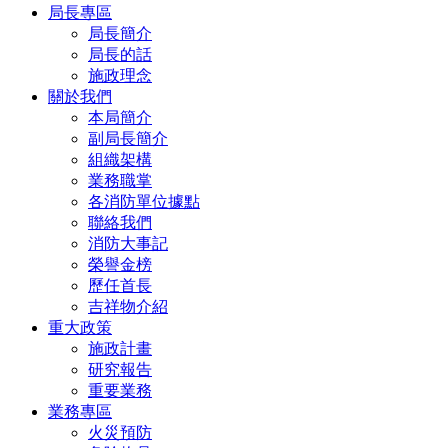
局長專區
局長簡介
局長的話
施政理念
關於我們
本局簡介
副局長簡介
組織架構
業務職掌
各消防單位據點
聯絡我們
消防大事記
榮譽金榜
歷任首長
吉祥物介紹
重大政策
施政計畫
研究報告
重要業務
業務專區
火災預防