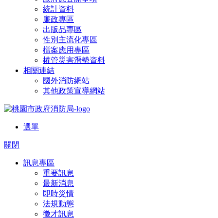
統計資料
廉政專區
出版品專區
性別主流化專區
檔案應用專區
權管災害潛勢資料
相關連結
國外消防網站
其他政策宣導網站
選單
關閉
訊息專區
重要訊息
最新消息
即時災情
法規動態
徵才訊息