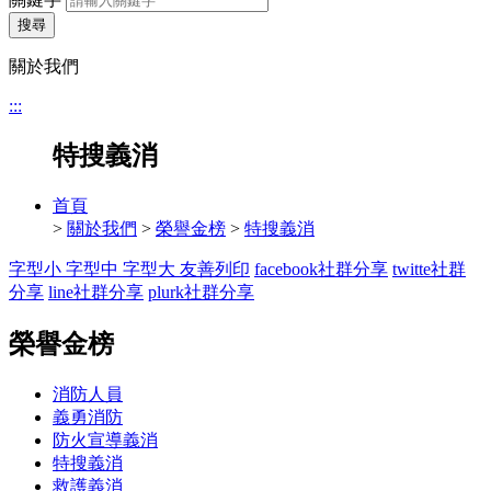
搜尋
關於我們
:::
特搜義消
首頁
>
關於我們
>
榮譽金榜
>
特搜義消
字型小
字型中
字型大
友善列印
facebook社群分享
twitte社群
分享
line社群分享
plurk社群分享
榮譽金榜
消防人員
義勇消防
防火宣導義消
特搜義消
救護義消