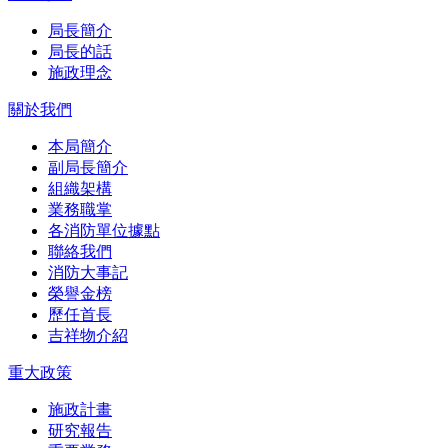
局長簡介
局長的話
施政理念
關於我們
本局簡介
副局長簡介
組織架構
業務職掌
各消防單位據點
聯絡我們
消防大事記
榮譽金榜
歷任首長
吉祥物介紹
重大政策
施政計畫
研究報告