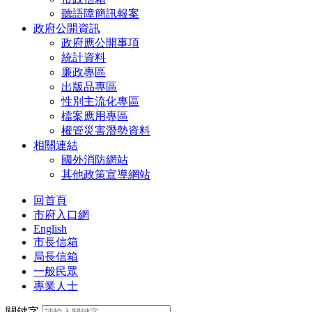
聽語障簡訊報案
政府公開資訊
政府應公開事項
統計資料
廉政專區
出版品專區
性別主流化專區
檔案應用專區
權管災害潛勢資料
相關連結
國外消防網站
其他政策宣導網站
回首頁
市府入口網
English
市長信箱
局長信箱
一般民眾
專業人士
關鍵字