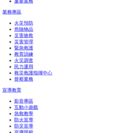
重要業務
業務專區
火災預防
危險物品
災害搶救
災害管理
緊急救護
教育訓練
火災調查
民力運用
救災救護指揮中心
督察業務
宣導教育
影音專區
互動小遊戲
急救教學
防火宣導
防災宣導
宣導呼籲