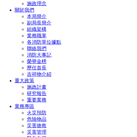
施政理念
關於我們
本局簡介
副局長簡介
組織架構
業務職掌
各消防單位據點
聯絡我們
消防大事記
榮譽金榜
歷任首長
吉祥物介紹
重大政策
施政計畫
研究報告
重要業務
業務專區
火災預防
危險物品
災害搶救
災害管理