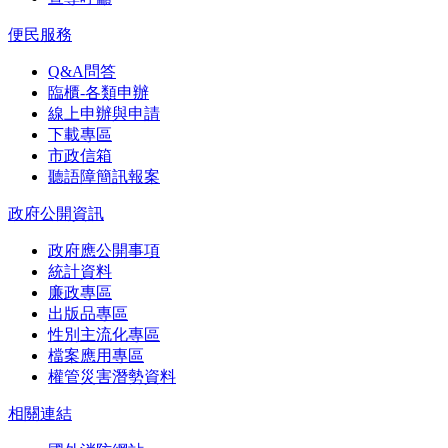
便民服務
Q&A問答
臨櫃-各類申辦
線上申辦與申請
下載專區
市政信箱
聽語障簡訊報案
政府公開資訊
政府應公開事項
統計資料
廉政專區
出版品專區
性別主流化專區
檔案應用專區
權管災害潛勢資料
相關連結