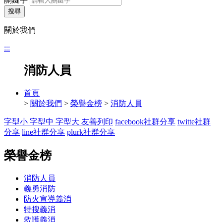
搜尋
關於我們
:::
消防人員
首頁
>
關於我們
>
榮譽金榜
>
消防人員
字型小
字型中
字型大
友善列印
facebook社群分享
twitte社群
分享
line社群分享
plurk社群分享
榮譽金榜
消防人員
義勇消防
防火宣導義消
特搜義消
救護義消