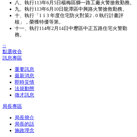
八、執行113年6月5日楊梅區獅一路工廠火警搶救勤務。
九、執行113年6月10日龍潭區中興路火警搶救勤務。
十、執行「1 1 3 年度住宅防火對策2 . 0 執行計畫評
核」，榮獲特優等第。
十一、執行114年2月14日中壢區中正五路住宅火警勤
務。
:::
點選收合
訊息專區
重要訊息
最新消息
即時災情
法規動態
徵才訊息
局長專區
局長簡介
局長的話
施政理念