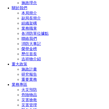
施政理念
關於我們
本局簡介
副局長簡介
組織架構
業務職掌
各消防單位據點
聯絡我們
消防大事記
榮譽金榜
歷任首長
吉祥物介紹
重大政策
施政計畫
研究報告
重要業務
業務專區
火災預防
危險物品
災害搶救
災害管理