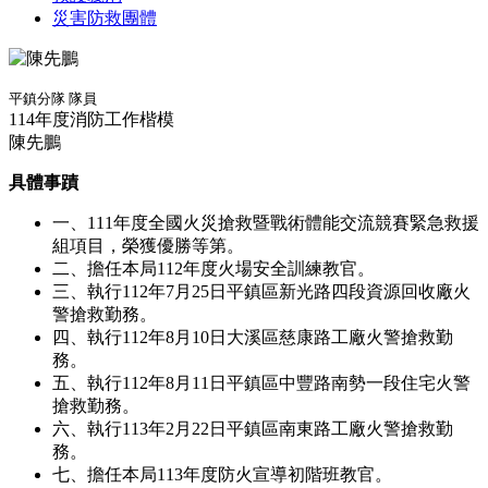
災害防救團體
平鎮分隊 隊員
114年度消防工作楷模
陳先鵬
具體事蹟
一、111年度全國火災搶救暨戰術體能交流競賽緊急救援
組項目，榮獲優勝等第。
二、擔任本局112年度火場安全訓練教官。
三、執行112年7月25日平鎮區新光路四段資源回收廠火
警搶救勤務。
四、執行112年8月10日大溪區慈康路工廠火警搶救勤
務。
五、執行112年8月11日平鎮區中豐路南勢一段住宅火警
搶救勤務。
六、執行113年2月22日平鎮區南東路工廠火警搶救勤
務。
七、擔任本局113年度防火宣導初階班教官。