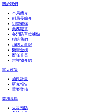
關於我們
本局簡介
副局長簡介
組織架構
業務職掌
各消防單位據點
聯絡我們
消防大事記
榮譽金榜
歷任首長
吉祥物介紹
重大政策
施政計畫
研究報告
重要業務
業務專區
火災預防