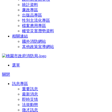
統計資料
廉政專區
出版品專區
性別主流化專區
檔案應用專區
權管災害潛勢資料
相關連結
國外消防網站
其他政策宣導網站
選單
關閉
訊息專區
重要訊息
最新消息
即時災情
法規動態
徵才訊息