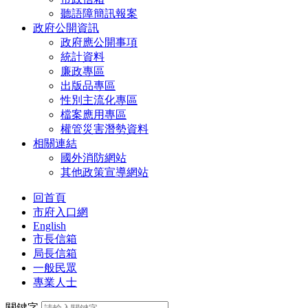
聽語障簡訊報案
政府公開資訊
政府應公開事項
統計資料
廉政專區
出版品專區
性別主流化專區
檔案應用專區
權管災害潛勢資料
相關連結
國外消防網站
其他政策宣導網站
回首頁
市府入口網
English
市長信箱
局長信箱
一般民眾
專業人士
關鍵字