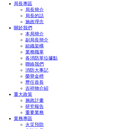
局長專區
局長簡介
局長的話
施政理念
關於我們
本局簡介
副局長簡介
組織架構
業務職掌
各消防單位據點
聯絡我們
消防大事記
榮譽金榜
歷任首長
吉祥物介紹
重大政策
施政計畫
研究報告
重要業務
業務專區
火災預防