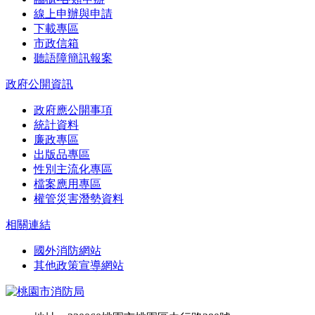
線上申辦與申請
下載專區
市政信箱
聽語障簡訊報案
政府公開資訊
政府應公開事項
統計資料
廉政專區
出版品專區
性別主流化專區
檔案應用專區
權管災害潛勢資料
相關連結
國外消防網站
其他政策宣導網站