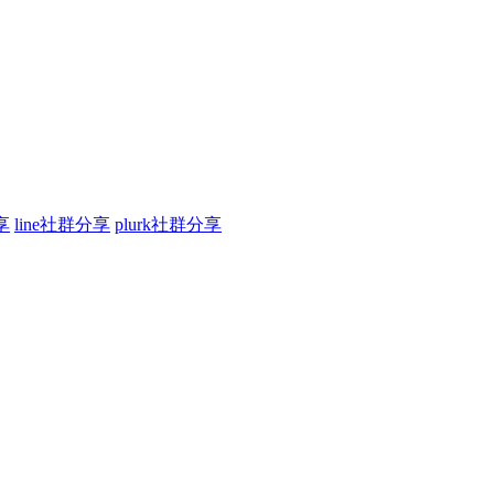
享
line社群分享
plurk社群分享