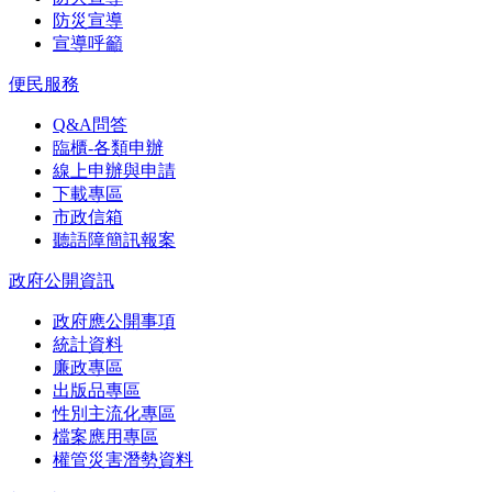
防災宣導
宣導呼籲
便民服務
Q&A問答
臨櫃-各類申辦
線上申辦與申請
下載專區
市政信箱
聽語障簡訊報案
政府公開資訊
政府應公開事項
統計資料
廉政專區
出版品專區
性別主流化專區
檔案應用專區
權管災害潛勢資料