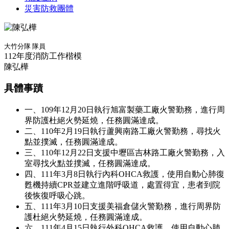
災害防救團體
大竹分隊 隊員
112年度消防工作楷模
陳弘樺
具體事蹟
一、109年12月20日執行旭富製藥工廠火警勤務，進行周
界防護杜絕火勢延燒，任務圓滿達成。
二、110年2月19日執行蘆興南路工廠火警勤務，尋找火
點並撲滅，任務圓滿達成。
三、110年12月22日支援中壢區吉林路工廠火警勤務，入
室尋找火點並撲滅，任務圓滿達成。
四、111年3月8日執行內科OHCA救護，使用自動心肺復
甦機持續CPR並建立進階呼吸道，處置得宜，患者到院
後恢復呼吸心跳。
五、111年3月10日支援美福倉儲火警勤務，進行周界防
護杜絕火勢延燒，任務圓滿達成。
六、111年4月15日執行外科OHCA救護，使用自動心肺