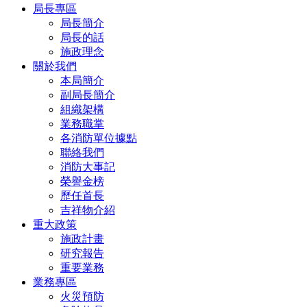
局長專區
局長簡介
局長的話
施政理念
關於我們
本局簡介
副局長簡介
組織架構
業務職掌
各消防單位據點
聯絡我們
消防大事記
榮譽金榜
歷任首長
吉祥物介紹
重大政策
施政計畫
研究報告
重要業務
業務專區
火災預防