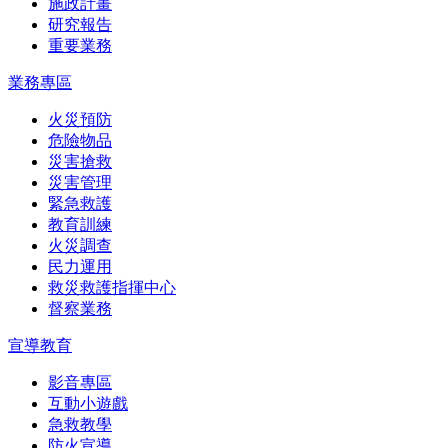
施政計畫
研究報告
重要業務
業務專區
火災預防
危險物品
災害搶救
災害管理
緊急救護
教育訓練
火災調查
民力運用
救災救護指揮中心
督察業務
宣導教育
影音專區
互動小遊戲
急救教學
防火宣導