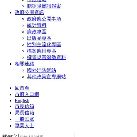
聽語障簡訊報案
政府公開資訊
政府應公開事項
統計資料
廉政專區
出版品專區
性別主流化專區
檔案應用專區
權管災害潛勢資料
相關連結
國外消防網站
其他政策宣導網站
回首頁
市府入口網
English
市長信箱
局長信箱
一般民眾
專業人士
關鍵字