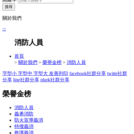
搜尋
關於我們
:::
消防人員
首頁
>
關於我們
>
榮譽金榜
>
消防人員
字型小
字型中
字型大
友善列印
facebook社群分享
twitte社群
分享
line社群分享
plurk社群分享
榮譽金榜
消防人員
義勇消防
防火宣導義消
特搜義消
救護義消