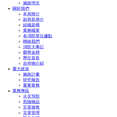
施政理念
關於我們
本局簡介
副局長簡介
組織架構
業務職掌
各消防單位據點
聯絡我們
消防大事記
榮譽金榜
歷任首長
吉祥物介紹
重大政策
施政計畫
研究報告
重要業務
業務專區
火災預防
危險物品
災害搶救
災害管理