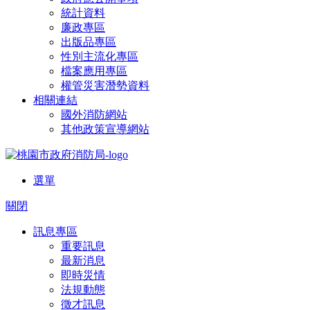
統計資料
廉政專區
出版品專區
性別主流化專區
檔案應用專區
權管災害潛勢資料
相關連結
國外消防網站
其他政策宣導網站
選單
關閉
訊息專區
重要訊息
最新消息
即時災情
法規動態
徵才訊息