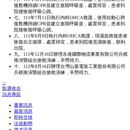
復甦機持續CPR並建立進階呼吸道，處置得宜，患者到
院後恢復呼吸心跳。
七、111年7月11日執行內科OHCA救護，使用自動心肺
復甦機持續CPR並建立進階呼吸道，處置得宜，患者到
院後恢復呼吸心跳。
八、111年8月9日執行內科OHCA救護，現場急救後患者
恢復自主循環，處置得宜，患者到院後意識恢復，順利
出院。
九、111年12月16日辦理永達國際物流事業有限公司兵棋
推演暨組合搶救演練，辛勞得力。
十、112年8月16日辦理台灣山葉電裝工業股份有限公司
兵棋推演暨組合搶救演練，辛勞得力。
:::
點選收合
訊息專區
重要訊息
最新消息
即時災情
法規動態
徵才訊息