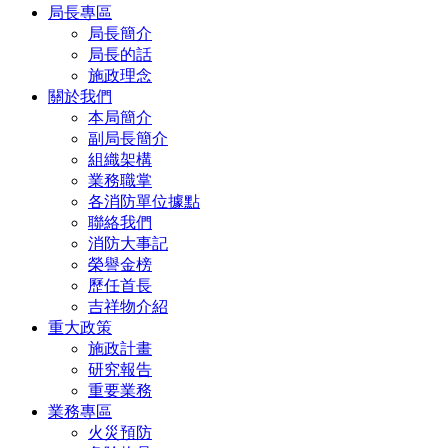
局長專區
局長簡介
局長的話
施政理念
關於我們
本局簡介
副局長簡介
組織架構
業務職掌
各消防單位據點
聯絡我們
消防大事記
榮譽金榜
歷任首長
吉祥物介紹
重大政策
施政計畫
研究報告
重要業務
業務專區
火災預防