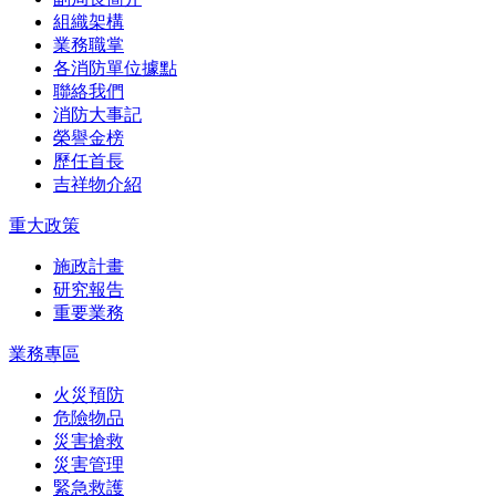
組織架構
業務職掌
各消防單位據點
聯絡我們
消防大事記
榮譽金榜
歷任首長
吉祥物介紹
重大政策
施政計畫
研究報告
重要業務
業務專區
火災預防
危險物品
災害搶救
災害管理
緊急救護