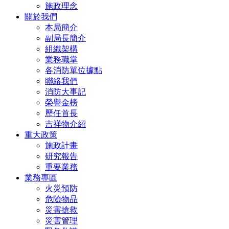
施政理念
關於我們
本局簡介
副局長簡介
組織架構
業務職掌
各消防單位據點
聯絡我們
消防大事記
榮譽金榜
歷任首長
吉祥物介紹
重大政策
施政計畫
研究報告
重要業務
業務專區
火災預防
危險物品
災害搶救
災害管理