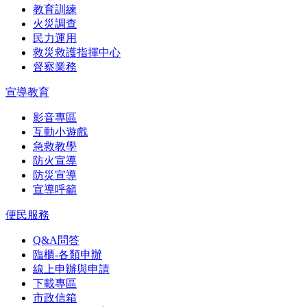
教育訓練
火災調查
民力運用
救災救護指揮中心
督察業務
宣導教育
影音專區
互動小遊戲
急救教學
防火宣導
防災宣導
宣導呼籲
便民服務
Q&A問答
臨櫃-各類申辦
線上申辦與申請
下載專區
市政信箱