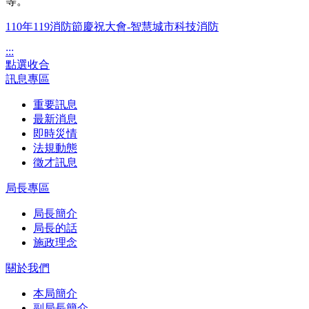
等。
110年119消防節慶祝大會-智慧城市科技消防
:::
點選收合
訊息專區
重要訊息
最新消息
即時災情
法規動態
徵才訊息
局長專區
局長簡介
局長的話
施政理念
關於我們
本局簡介
副局長簡介