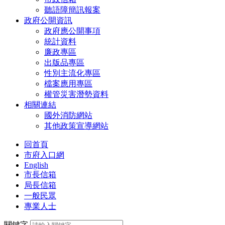
聽語障簡訊報案
政府公開資訊
政府應公開事項
統計資料
廉政專區
出版品專區
性別主流化專區
檔案應用專區
權管災害潛勢資料
相關連結
國外消防網站
其他政策宣導網站
回首頁
市府入口網
English
市長信箱
局長信箱
一般民眾
專業人士
關鍵字