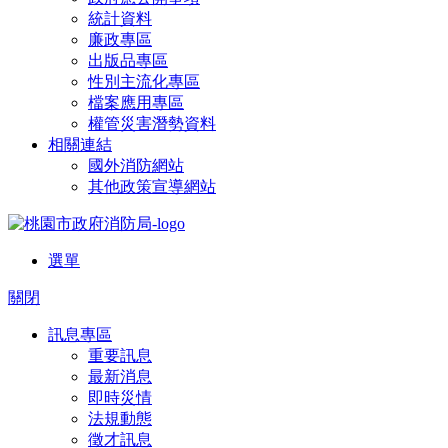
統計資料
廉政專區
出版品專區
性別主流化專區
檔案應用專區
權管災害潛勢資料
相關連結
國外消防網站
其他政策宣導網站
選單
關閉
訊息專區
重要訊息
最新消息
即時災情
法規動態
徵才訊息