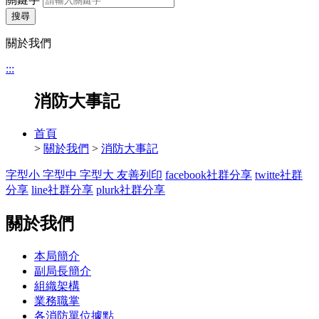
搜尋
關於我們
:::
消防大事記
首頁
>
關於我們
>
消防大事記
字型小
字型中
字型大
友善列印
facebook社群分享
twitte社群
分享
line社群分享
plurk社群分享
關於我們
本局簡介
副局長簡介
組織架構
業務職掌
各消防單位據點