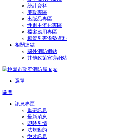
統計資料
廉政專區
出版品專區
性別主流化專區
檔案應用專區
權管災害潛勢資料
相關連結
國外消防網站
其他政策宣導網站
選單
關閉
訊息專區
重要訊息
最新消息
即時災情
法規動態
徵才訊息