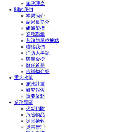
施政理念
關於我們
本局簡介
副局長簡介
組織架構
業務職掌
各消防單位據點
聯絡我們
消防大事記
榮譽金榜
歷任首長
吉祥物介紹
重大政策
施政計畫
研究報告
重要業務
業務專區
火災預防
危險物品
災害搶救
災害管理