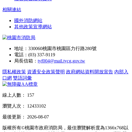
相關連結
國外消防網站
其他政策宣導網站
地址：330060桃園市桃園區力行路280號
電話：(03) 337-9119
局長信箱：
tyf004@mail.tycg.gov.tw
隱私權政策
資通安全政策聲明
政府網站資料開放宣告
內部入
口網
雙語詞彙
線上人數：
157
瀏覽人次：
12433102
最後更新：
2026-08-07
版權所有©桃園市政府消防局，最佳瀏覽解析度為1366x768以