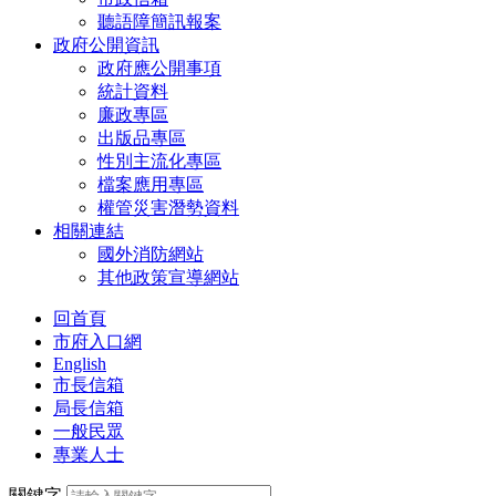
聽語障簡訊報案
政府公開資訊
政府應公開事項
統計資料
廉政專區
出版品專區
性別主流化專區
檔案應用專區
權管災害潛勢資料
相關連結
國外消防網站
其他政策宣導網站
回首頁
市府入口網
English
市長信箱
局長信箱
一般民眾
專業人士
關鍵字