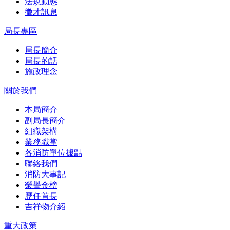
法規動態
徵才訊息
局長專區
局長簡介
局長的話
施政理念
關於我們
本局簡介
副局長簡介
組織架構
業務職掌
各消防單位據點
聯絡我們
消防大事記
榮譽金榜
歷任首長
吉祥物介紹
重大政策