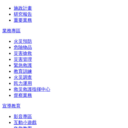
施政計畫
研究報告
重要業務
業務專區
火災預防
危險物品
災害搶救
災害管理
緊急救護
教育訓練
火災調查
民力運用
救災救護指揮中心
督察業務
宣導教育
影音專區
互動小遊戲