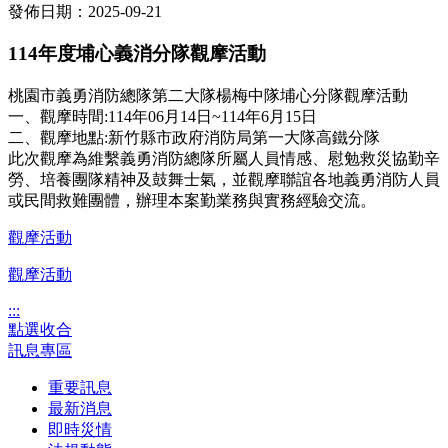
發佈日期：2025-09-21
114年度埔心義消分隊觀摩活動
桃園市義勇消防總隊第二大隊楊梅中隊埔心分隊觀摩活動
一、觀摩時間:114年06月14日~114年6月15日
二、觀摩地點:新竹縣市政府消防局第一大隊高鐵分隊
此次觀摩為維繫義勇消防總隊所屬人員情感、慰勉救災協勤辛
勞、培養團隊精神及鼓舞士氣，並觀摩聯誼各地義勇消防人員
或民間救難團體，辦理本案勤業務與實務經驗交流。
觀摩活動
觀摩活動
:::
點選收合
訊息專區
重要訊息
最新消息
即時災情