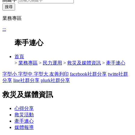
搜尋
業務專區
:::
牽手連心
首頁
>
業務專區
>
民力運用
>
救災及媒體資訊
>
牽手連心
字型小
字型中
字型大
友善列印
facebook社群分享
twitte社群
分享
line社群分享
plurk社群分享
救災及媒體資訊
心得分享
救災活動
牽手連心
媒體報導