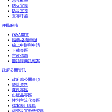
急救教學
防火宣導
防災宣導
宣導呼籲
便民服務
Q&A問答
臨櫃-各類申辦
線上申辦與申請
下載專區
市政信箱
聽語障簡訊報案
政府公開資訊
政府應公開事項
統計資料
廉政專區
出版品專區
性別主流化專區
檔案應用專區
權管災害潛勢資料