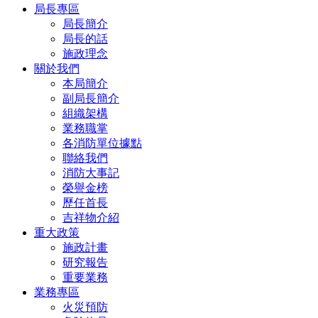
局長專區
局長簡介
局長的話
施政理念
關於我們
本局簡介
副局長簡介
組織架構
業務職掌
各消防單位據點
聯絡我們
消防大事記
榮譽金榜
歷任首長
吉祥物介紹
重大政策
施政計畫
研究報告
重要業務
業務專區
火災預防