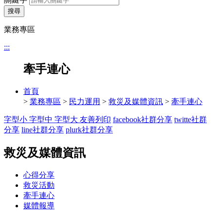
搜尋
業務專區
:::
牽手連心
首頁
>
業務專區
>
民力運用
>
救災及媒體資訊
>
牽手連心
字型小
字型中
字型大
友善列印
facebook社群分享
twitte社群
分享
line社群分享
plurk社群分享
救災及媒體資訊
心得分享
救災活動
牽手連心
媒體報導