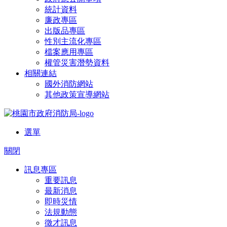
統計資料
廉政專區
出版品專區
性別主流化專區
檔案應用專區
權管災害潛勢資料
相關連結
國外消防網站
其他政策宣導網站
選單
關閉
訊息專區
重要訊息
最新消息
即時災情
法規動態
徵才訊息