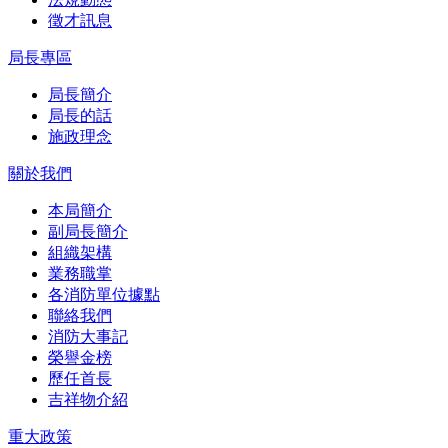
徵才訊息
局長專區
局長簡介
局長的話
施政理念
關於我們
本局簡介
副局長簡介
組織架構
業務職掌
各消防單位據點
聯絡我們
消防大事記
榮譽金榜
歷任首長
吉祥物介紹
重大政策