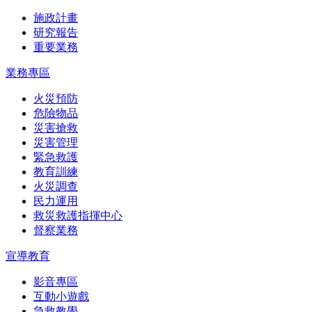
施政計畫
研究報告
重要業務
業務專區
火災預防
危險物品
災害搶救
災害管理
緊急救護
教育訓練
火災調查
民力運用
救災救護指揮中心
督察業務
宣導教育
影音專區
互動小遊戲
急救教學