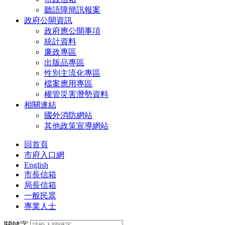
聽語障簡訊報案
政府公開資訊
政府應公開事項
統計資料
廉政專區
出版品專區
性別主流化專區
檔案應用專區
權管災害潛勢資料
相關連結
國外消防網站
其他政策宣導網站
回首頁
市府入口網
English
市長信箱
局長信箱
一般民眾
專業人士
關鍵字