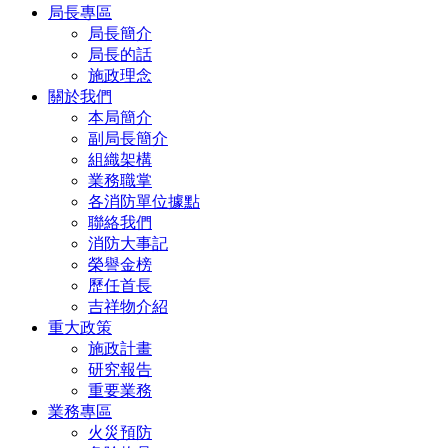
局長專區
局長簡介
局長的話
施政理念
關於我們
本局簡介
副局長簡介
組織架構
業務職掌
各消防單位據點
聯絡我們
消防大事記
榮譽金榜
歷任首長
吉祥物介紹
重大政策
施政計畫
研究報告
重要業務
業務專區
火災預防