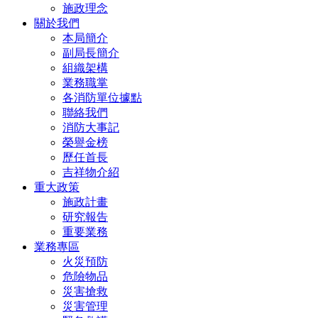
施政理念
關於我們
本局簡介
副局長簡介
組織架構
業務職掌
各消防單位據點
聯絡我們
消防大事記
榮譽金榜
歷任首長
吉祥物介紹
重大政策
施政計畫
研究報告
重要業務
業務專區
火災預防
危險物品
災害搶救
災害管理