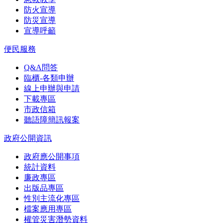
防火宣導
防災宣導
宣導呼籲
便民服務
Q&A問答
臨櫃-各類申辦
線上申辦與申請
下載專區
市政信箱
聽語障簡訊報案
政府公開資訊
政府應公開事項
統計資料
廉政專區
出版品專區
性別主流化專區
檔案應用專區
權管災害潛勢資料