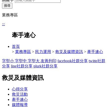
搜尋
業務專區
:::
牽手連心
首頁
>
業務專區
>
民力運用
>
救災及媒體資訊
>
牽手連心
字型小
字型中
字型大
友善列印
facebook社群分享
twitte社群
分享
line社群分享
plurk社群分享
救災及媒體資訊
心得分享
救災活動
牽手連心
媒體報導