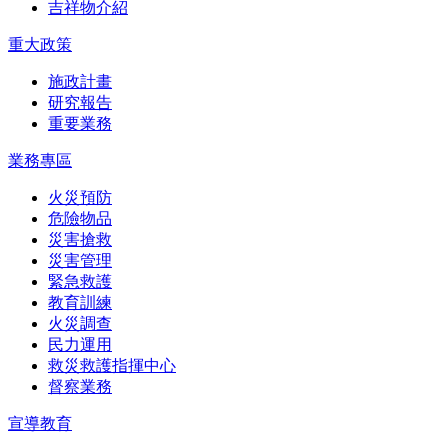
吉祥物介紹
重大政策
施政計畫
研究報告
重要業務
業務專區
火災預防
危險物品
災害搶救
災害管理
緊急救護
教育訓練
火災調查
民力運用
救災救護指揮中心
督察業務
宣導教育