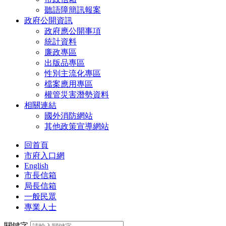
聽語障簡訊報案
政府公開資訊
政府應公開事項
統計資料
廉政專區
出版品專區
性別主流化專區
檔案應用專區
權管災害潛勢資料
相關連結
國外消防網站
其他政策宣導網站
回首頁
市府入口網
English
市長信箱
局長信箱
一般民眾
專業人士
關鍵字