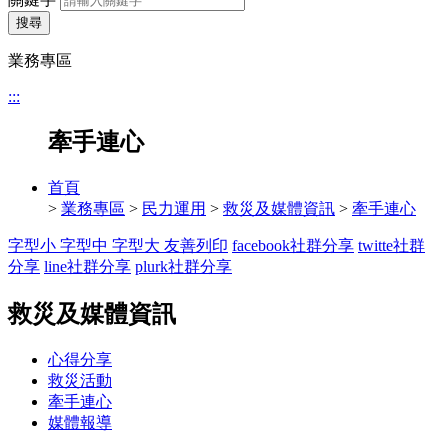
搜尋
業務專區
:::
牽手連心
首頁
>
業務專區
>
民力運用
>
救災及媒體資訊
>
牽手連心
字型小
字型中
字型大
友善列印
facebook社群分享
twitte社群
分享
line社群分享
plurk社群分享
救災及媒體資訊
心得分享
救災活動
牽手連心
媒體報導