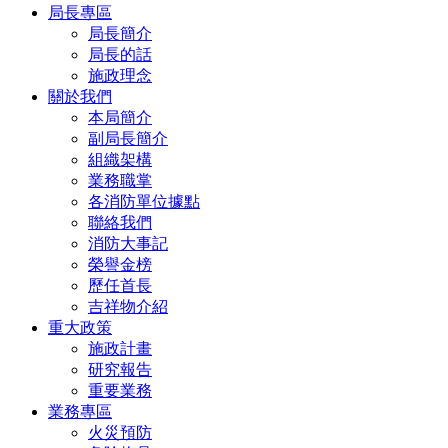
局長專區
局長簡介
局長的話
施政理念
關於我們
本局簡介
副局長簡介
組織架構
業務職掌
各消防單位據點
聯絡我們
消防大事記
榮譽金榜
歷任首長
吉祥物介紹
重大政策
施政計畫
研究報告
重要業務
業務專區
火災預防