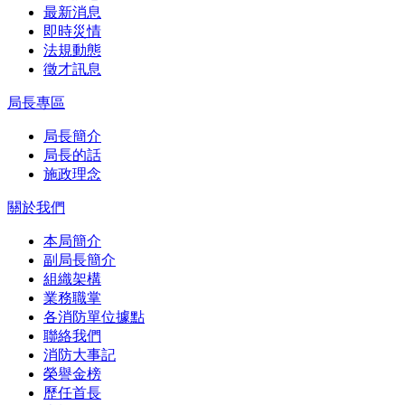
最新消息
即時災情
法規動態
徵才訊息
局長專區
局長簡介
局長的話
施政理念
關於我們
本局簡介
副局長簡介
組織架構
業務職掌
各消防單位據點
聯絡我們
消防大事記
榮譽金榜
歷任首長