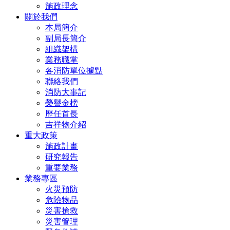
施政理念
關於我們
本局簡介
副局長簡介
組織架構
業務職掌
各消防單位據點
聯絡我們
消防大事記
榮譽金榜
歷任首長
吉祥物介紹
重大政策
施政計畫
研究報告
重要業務
業務專區
火災預防
危險物品
災害搶救
災害管理