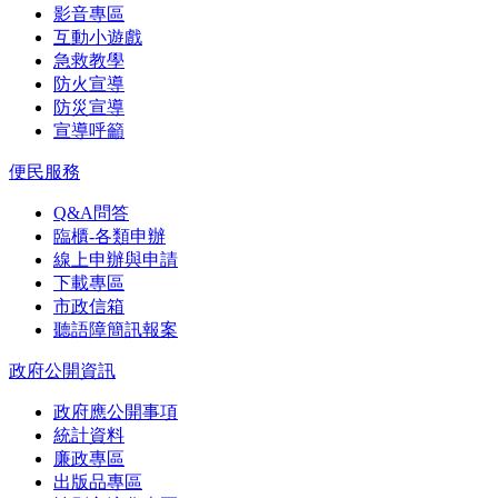
影音專區
互動小遊戲
急救教學
防火宣導
防災宣導
宣導呼籲
便民服務
Q&A問答
臨櫃-各類申辦
線上申辦與申請
下載專區
市政信箱
聽語障簡訊報案
政府公開資訊
政府應公開事項
統計資料
廉政專區
出版品專區