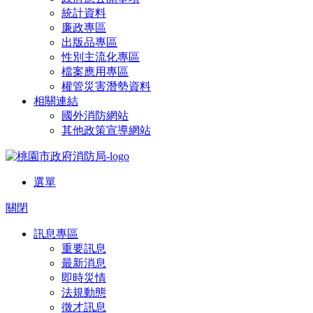
統計資料
廉政專區
出版品專區
性別主流化專區
檔案應用專區
權管災害潛勢資料
相關連結
國外消防網站
其他政策宣導網站
選單
關閉
訊息專區
重要訊息
最新消息
即時災情
法規動態
徵才訊息