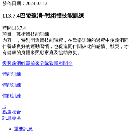
發佈日期：2024-07-13
113.7.4巴陵義消~戰術體技能訓練
時間113.7.4
項目：戰術體技能訓練
內容：，特別開選體技能課程，在歡樂訓練的過程中使義消同
仁養成良好的運動習慣，也促進同仁間彼此的感情、默契，才
有健康的身體來照顧家庭及協助救災。
復興義消幹事前來分隊致贈慰問金
體能訓練
體能訓練
體能訓練
:::
點選收合
訊息專區
重要訊息